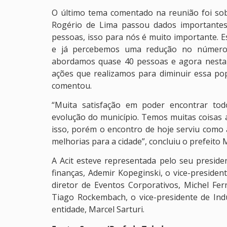
O último tema comentado na reunião foi sob
Rogério de Lima passou dados importantes
pessoas, isso para nós é muito importante.
e já percebemos uma redução no número 
abordamos quase 40 pessoas e agora nesta
ações que realizamos para diminuir essa pop
comentou.
“Muita satisfação em poder encontrar tod
evolução do município. Temos muitas coisas 
isso, porém o encontro de hoje serviu como
melhorias para a cidade”, concluiu o prefeito
A Acit esteve representada pelo seu presiden
finanças, Ademir Kopeginski, o vice-president
diretor de Eventos Corporativos, Michel Fer
Tiago Rockembach, o vice-presidente de Indú
entidade, Marcel Sarturi.