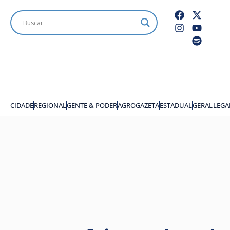
CIDADE
REGIONAL
GENTE & PODER
AGROGAZETA
ESTADUAL
GERAL
LEGA