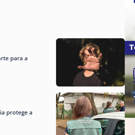
rte para a
ria protege a