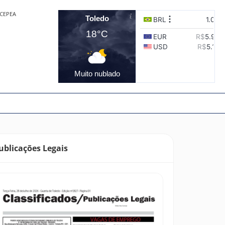
CEPEA
Toledo
18°C
Muito nublado
ublicações Legais