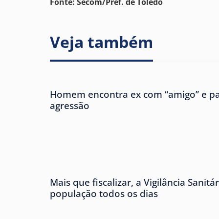
Fonte: Secom/Pref. de Toledo
Veja também
Homem encontra ex com “amigo” e pa
agressão
Mais que fiscalizar, a Vigilância Sanitá
população todos os dias