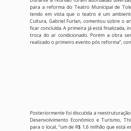
Durante a reunião foram abordadas diversas
para a reforma do Teatro Municipal de Tole
tendo em vista que o teatro é um ambiente
Cultura, Gabriel Furlan, comentou sobre o 
ficar concluída. A primeira já está finalizada, 
troca do ar condicionado. Porém a obra se
realizado o primeiro evento pós reforma”, conc
Posteriormente foi discutida a reestruturação
Desenvolvimento Econômico e Turismo, Thi
para o local, “um de R$ 1,6 milhão que está 