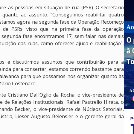
re as pessoas em situação de rua (PSR). O secretário
 quanto ao assunto. “Conseguimos reabilitar quatro
 Estamos agora na segunda fase da Operação Recomeço
de PSRs, visto que na primeira fase da operação
 segunda fase encontramos 17, sem falar nas demais
ulação das ruas, como oferecer ajuda e reabilitação”,
os e discutirmos assuntos que contribuirão para a
ainda para consertar, estamos correndo bastante para
 alavanca para que possamos nos organizar quanto às
 Mario Costenaro.
te Cristiano Dall’Oglio da Rocha, o vice-presidente de
e de Relações Institucionais, Rafael Pastrello Hirata, o
nando Becker, o vice-presidente de Núcleos Setoriais,
stria, Lieser Augusto Belensier e o gerente geral da