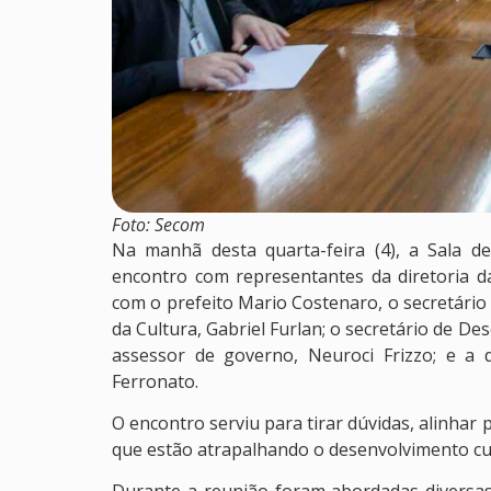
Foto: Secom
Na manhã desta quarta-feira (4), a Sala d
encontro com representantes da diretoria da
com o prefeito Mario Costenaro, o secretário 
da Cultura, Gabriel Furlan; o secretário de D
assessor de governo, Neuroci Frizzo; e a d
Ferronato.
O encontro serviu para tirar dúvidas, alinhar 
que estão atrapalhando o desenvolvimento cul