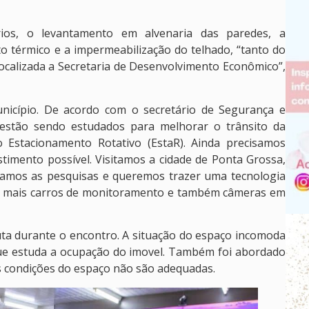
rios, o levantamento em alvenaria das paredes, a
o térmico e a impermeabilização do telhado, “tanto do
localizada a Secretaria de Desenvolvimento Econômico”,
nicípio. De acordo com o secretário de Segurança e
 estão sendo estudados para melhorar o trânsito da
o Estacionamento Rotativo (EstaR). Ainda precisamos
imento possível. Visitamos a cidade de Ponta Grossa,
izamos as pesquisas e queremos trazer uma tecnologia
 de mais carros de monitoramento e também câmeras em
ta durante o encontro. A situação do espaço incomoda
 que estuda a ocupação do imovel. Também foi abordado
s condições do espaço não são adequadas.