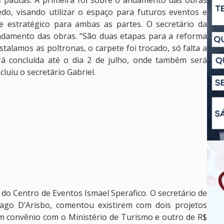
 pautas. A primeira foi sobre o andamento das obras
do, visando utilizar o espaço para futuros eventos e
 estratégico para ambas as partes. O secretário da
andamento das obras. “São duas etapas para a reforma
instalamos as poltronas, o carpete foi trocado, só falta a
rá concluída até o dia 2 de julho, onde também será
luiu o secretário Gabriel.
 do Centro de Eventos Ismael Sperafico. O secretário de
ago D’Arisbo, comentou existirem com dois projetos
em convênio com o Ministério de Turismo e outro de R$