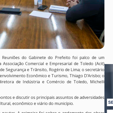
e Reuniões do Gabinete do Prefeito foi palco de um
 Associação Comercial e Empresarial de Toledo (Acit)
de Segurança e Trânsito, Rogério de Lima; o secretário
esenvolvimento Econômico e Turismo, Thiago D’Arisbo; o
iretora de Indústria e Comércio de Toledo, Michelli
pontos e discutir os principais assuntos de adversidades
tural, econômico e viário do município.