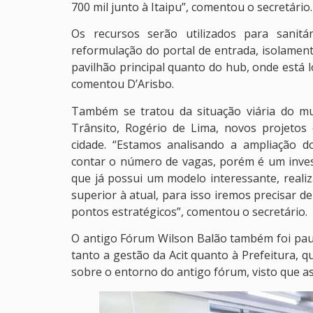
700 mil junto à Itaipu”, comentou o secretário.
Os recursos serão utilizados para sanitá
reformulação do portal de entrada, isolament
pavilhão principal quanto do hub, onde está 
comentou D’Arisbo.
Também se tratou da situação viária do mu
Trânsito, Rogério de Lima, novos projetos
cidade. “Estamos analisando a ampliação d
contar o número de vagas, porém é um invest
que já possui um modelo interessante, real
superior à atual, para isso iremos precisar
pontos estratégicos”, comentou o secretário.
O antigo Fórum Wilson Balão também foi pau
tanto a gestão da Acit quanto à Prefeitura,
sobre o entorno do antigo fórum, visto que a