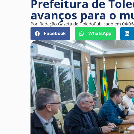
Prefeitura de Tole
avanços para o mu
Por:
Redação Gazeta de Toledo
Publicado em
04/06
Facebook
WhatsApp