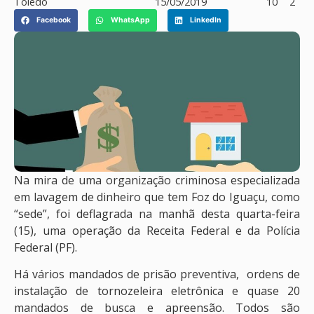
Toledo
15/05/2019
10
2
Facebook
WhatsApp
LinkedIn
Na mira de uma organização criminosa especializada
em lavagem de dinheiro que tem Foz do Iguaçu, como
“sede”, foi deflagrada na manhã desta quarta-feira
(15), uma operação da Receita Federal e da Polícia
Federal (PF).
Há vários mandados de prisão preventiva, ordens de
instalação de tornozeleira eletrônica e quase 20
mandados de busca e apreensão. Todos são