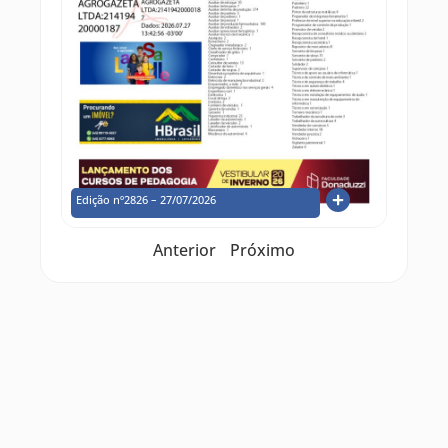
Edição nº2826 – 27/07/2026
Anterior
Próximo