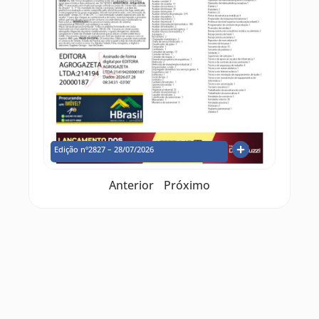
Edição nº2827 – 28/07/2026
Anterior
Próximo