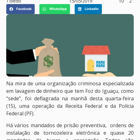
Toledo
15/05/2019
10
2
Facebook
WhatsApp
LinkedIn
Na mira de uma organização criminosa especializada
em lavagem de dinheiro que tem Foz do Iguaçu, como
“sede”, foi deflagrada na manhã desta quarta-feira
(15), uma operação da Receita Federal e da Polícia
Federal (PF).
Há vários mandados de prisão preventiva, ordens de
instalação de tornozeleira eletrônica e quase 20