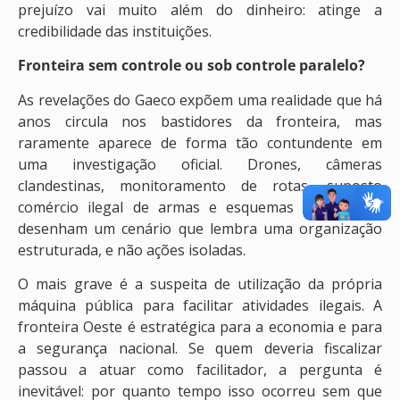
prejuízo vai muito além do dinheiro: atinge a
credibilidade das instituições.
Fronteira sem controle ou sob controle paralelo?
As revelações do Gaeco expõem uma realidade que há
anos circula nos bastidores da fronteira, mas
raramente aparece de forma tão contundente em
uma investigação oficial. Drones, câmeras
clandestinas, monitoramento de rotas, suposto
comércio ilegal de armas e esquemas de propina
desenham um cenário que lembra uma organização
estruturada, e não ações isoladas.
O mais grave é a suspeita de utilização da própria
máquina pública para facilitar atividades ilegais. A
fronteira Oeste é estratégica para a economia e para
a segurança nacional. Se quem deveria fiscalizar
passou a atuar como facilitador, a pergunta é
inevitável: por quanto tempo isso ocorreu sem que