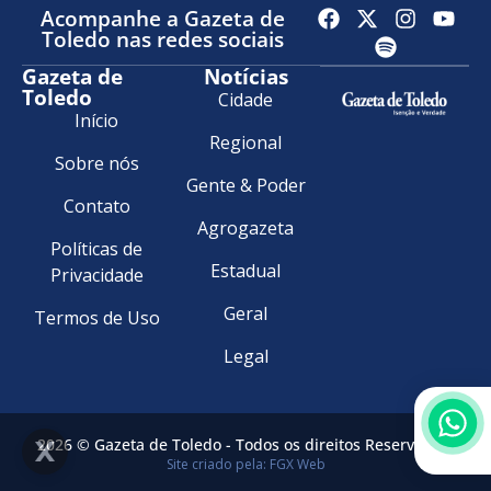
Acompanhe a Gazeta de
Toledo nas redes sociais
Gazeta de
Notícias
Toledo
Cidade
Início
Regional
Sobre nós
Gente & Poder
Contato
Agrogazeta
Políticas de
Estadual
Privacidade
Geral
Termos de Uso
Legal
2026 © Gazeta de Toledo - Todos os direitos Reservados.
Site criado pela: FGX Web