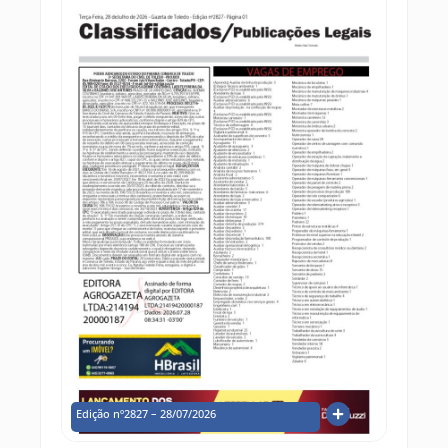
Edição nº2827 – 28/07/2026