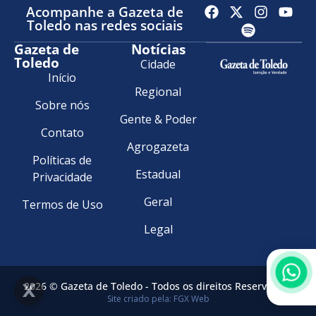
Acompanhe a Gazeta de
Toledo nas redes sociais
Gazeta de
Notícias
Toledo
Cidade
Início
Regional
Sobre nós
Gente & Poder
Contato
Agrogazeta
Políticas de
Estadual
Privacidade
Geral
Termos de Uso
Legal
2026 © Gazeta de Toledo - Todos os direitos Reservados.
Site criado pela: FGX Web