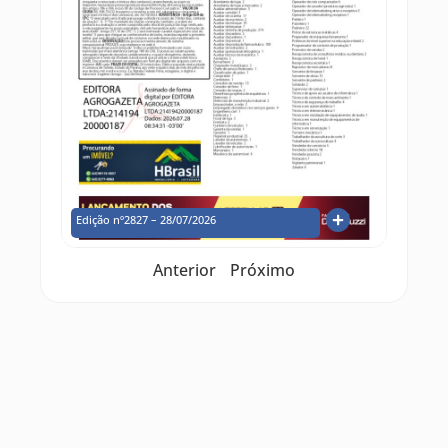
Edição nº2827 – 28/07/2026
Anterior
Próximo