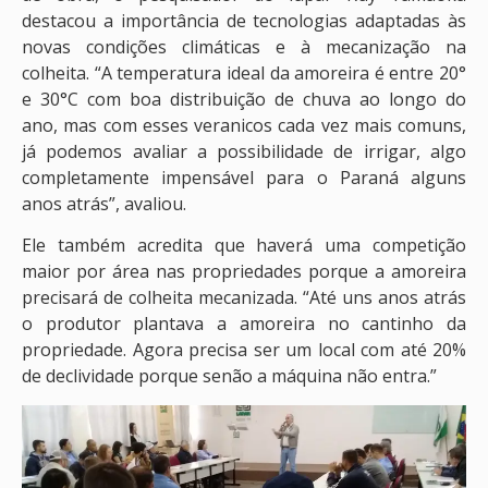
destacou a importância de tecnologias adaptadas às
novas condições climáticas e à mecanização na
colheita. “A temperatura ideal da amoreira é entre 20°
e 30°C com boa distribuição de chuva ao longo do
ano, mas com esses veranicos cada vez mais comuns,
já podemos avaliar a possibilidade de irrigar, algo
completamente impensável para o Paraná alguns
anos atrás”, avaliou.
Ele também acredita que haverá uma competição
maior por área nas propriedades porque a amoreira
precisará de colheita mecanizada. “Até uns anos atrás
o produtor plantava a amoreira no cantinho da
propriedade. Agora precisa ser um local com até 20%
de declividade porque senão a máquina não entra.”