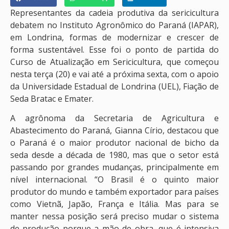
Representantes da cadeia produtiva da sericicultura
debatem no Instituto Agronômico do Paraná (IAPAR),
em Londrina, formas de modernizar e crescer de
forma sustentável. Esse foi o ponto de partida do
Curso de Atualização em Sericicultura, que começou
nesta terça (20) e vai até a próxima sexta, com o apoio
da Universidade Estadual de Londrina (UEL), Fiação de
Seda Bratac e Emater.
A agrônoma da Secretaria de Agricultura e
Abastecimento do Paraná, Gianna Círio, destacou que
o Paraná é o maior produtor nacional de bicho da
seda desde a década de 1980, mas que o setor está
passando por grandes mudanças, principalmente em
nível internacional. “O Brasil é o quinto maior
produtor do mundo e também exportador para países
como Vietnã, Japão, França e Itália. Mas para se
manter nessa posição será preciso mudar o sistema
de produção porque a mão de obra, que é intensiva