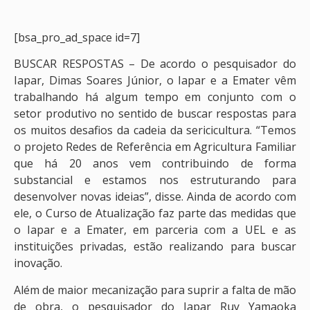
[bsa_pro_ad_space id=7]
BUSCAR RESPOSTAS – De acordo o pesquisador do
Iapar, Dimas Soares Júnior, o Iapar e a Emater vêm
trabalhando há algum tempo em conjunto com o
setor produtivo no sentido de buscar respostas para
os muitos desafios da cadeia da sericicultura. “Temos
o projeto Redes de Referência em Agricultura Familiar
que há 20 anos vem contribuindo de forma
substancial e estamos nos estruturando para
desenvolver novas ideias”, disse. Ainda de acordo com
ele, o Curso de Atualização faz parte das medidas que
o Iapar e a Emater, em parceria com a UEL e as
instituições privadas, estão realizando para buscar
inovação.
Além de maior mecanização para suprir a falta de mão
de obra, o pesquisador do Iapar Ruy Yamaoka