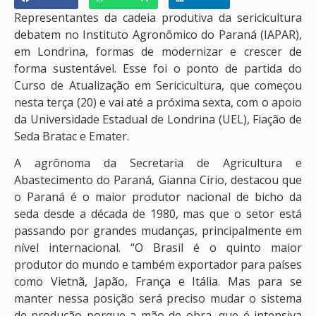
Representantes da cadeia produtiva da sericicultura
debatem no Instituto Agronômico do Paraná (IAPAR),
em Londrina, formas de modernizar e crescer de
forma sustentável. Esse foi o ponto de partida do
Curso de Atualização em Sericicultura, que começou
nesta terça (20) e vai até a próxima sexta, com o apoio
da Universidade Estadual de Londrina (UEL), Fiação de
Seda Bratac e Emater.
A agrônoma da Secretaria de Agricultura e
Abastecimento do Paraná, Gianna Círio, destacou que
o Paraná é o maior produtor nacional de bicho da
seda desde a década de 1980, mas que o setor está
passando por grandes mudanças, principalmente em
nível internacional. “O Brasil é o quinto maior
produtor do mundo e também exportador para países
como Vietnã, Japão, França e Itália. Mas para se
manter nessa posição será preciso mudar o sistema
de produção porque a mão de obra, que é intensiva