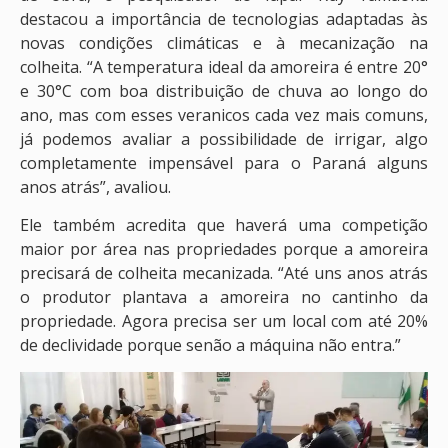
destacou a importância de tecnologias adaptadas às
novas condições climáticas e à mecanização na
colheita. “A temperatura ideal da amoreira é entre 20°
e 30°C com boa distribuição de chuva ao longo do
ano, mas com esses veranicos cada vez mais comuns,
já podemos avaliar a possibilidade de irrigar, algo
completamente impensável para o Paraná alguns
anos atrás”, avaliou.
Ele também acredita que haverá uma competição
maior por área nas propriedades porque a amoreira
precisará de colheita mecanizada. “Até uns anos atrás
o produtor plantava a amoreira no cantinho da
propriedade. Agora precisa ser um local com até 20%
de declividade porque senão a máquina não entra.”