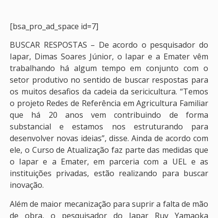
[bsa_pro_ad_space id=7]
BUSCAR RESPOSTAS – De acordo o pesquisador do
Iapar, Dimas Soares Júnior, o Iapar e a Emater vêm
trabalhando há algum tempo em conjunto com o
setor produtivo no sentido de buscar respostas para
os muitos desafios da cadeia da sericicultura. “Temos
o projeto Redes de Referência em Agricultura Familiar
que há 20 anos vem contribuindo de forma
substancial e estamos nos estruturando para
desenvolver novas ideias”, disse. Ainda de acordo com
ele, o Curso de Atualização faz parte das medidas que
o Iapar e a Emater, em parceria com a UEL e as
instituições privadas, estão realizando para buscar
inovação.
Além de maior mecanização para suprir a falta de mão
de obra, o pesquisador do Iapar Ruy Yamaoka