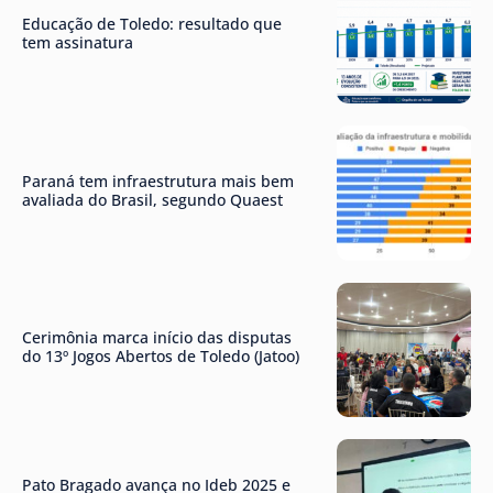
Educação de Toledo: resultado que
tem assinatura
Paraná tem infraestrutura mais bem
avaliada do Brasil, segundo Quaest
Cerimônia marca início das disputas
do 13º Jogos Abertos de Toledo (Jatoo)
Pato Bragado avança no Ideb 2025 e