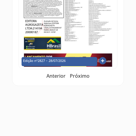
Edição nº2827 – 28/07/2026
Anterior
Próximo