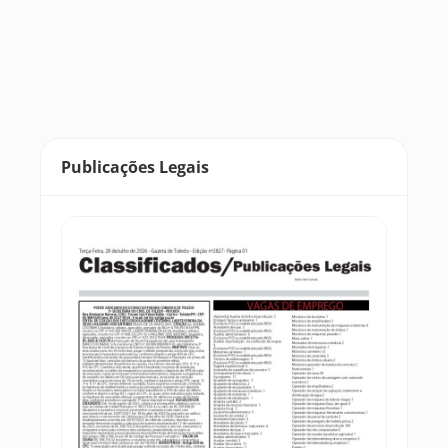
Publicações Legais