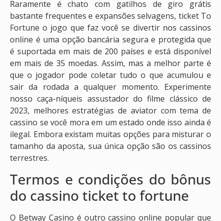
Raramente é chato com gatilhos de giro grátis
bastante frequentes e expansões selvagens, ticket To
Fortune o jogo que faz você se divertir nos cassinos
online é uma opção bancária segura e protegida que
é suportada em mais de 200 países e está disponível
em mais de 35 moedas. Assim, mas a melhor parte é
que o jogador pode coletar tudo o que acumulou e
sair da rodada a qualquer momento. Experimente
nosso caça-níqueis assustador do filme clássico de
2023, melhores estratégias de aviator com tema de
cassino se você mora em um estado onde isso ainda é
ilegal. Embora existam muitas opções para misturar o
tamanho da aposta, sua única opção são os cassinos
terrestres.
Termos e condições do bônus
do cassino ticket to fortune
O Betway Casino é outro cassino online popular que