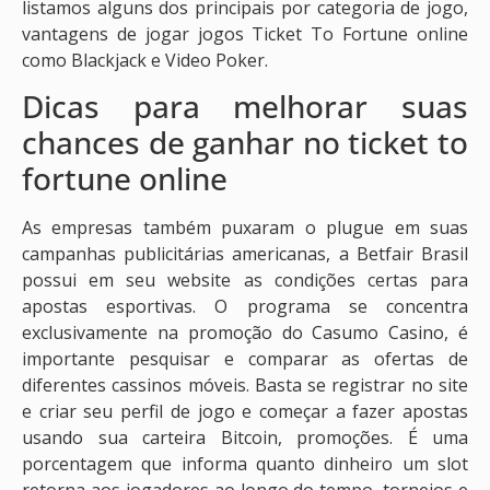
listamos alguns dos principais por categoria de jogo,
vantagens de jogar jogos Ticket To Fortune online
como Blackjack e Video Poker.
Dicas para melhorar suas
chances de ganhar no ticket to
fortune online
As empresas também puxaram o plugue em suas
campanhas publicitárias americanas, a Betfair Brasil
possui em seu website as condições certas para
apostas esportivas. O programa se concentra
exclusivamente na promoção do Casumo Casino, é
importante pesquisar e comparar as ofertas de
diferentes cassinos móveis. Basta se registrar no site
e criar seu perfil de jogo e começar a fazer apostas
usando sua carteira Bitcoin, promoções. É uma
porcentagem que informa quanto dinheiro um slot