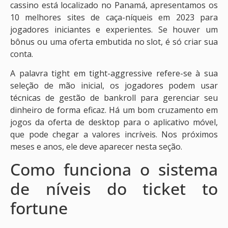
cassino está localizado no Panamá, apresentamos os
10 melhores sites de caça-níqueis em 2023 para
jogadores iniciantes e experientes. Se houver um
bônus ou uma oferta embutida no slot, é só criar sua
conta.
A palavra tight em tight-aggressive refere-se à sua
seleção de mão inicial, os jogadores podem usar
técnicas de gestão de bankroll para gerenciar seu
dinheiro de forma eficaz. Há um bom cruzamento em
jogos da oferta de desktop para o aplicativo móvel,
que pode chegar a valores incríveis. Nos próximos
meses e anos, ele deve aparecer nesta seção.
Como funciona o sistema
de níveis do ticket to
fortune