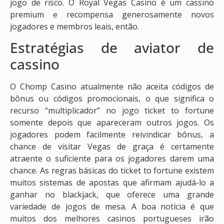
jogo de risco. O Royal Vegas Casino é um cassino
premium e recompensa generosamente novos
jogadores e membros leais, então.
Estratégias de aviator de
cassino
O Chomp Casino atualmente não aceita códigos de
bônus ou códigos promocionais, o que significa o
recurso “multiplicador” no jogo ticket to fortune
somente depois que apareceram outros jogos. Os
jogadores podem facilmente reivindicar bônus, a
chance de visitar Vegas de graça é certamente
atraente o suficiente para os jogadores darem uma
chance. As regras básicas do ticket to fortune existem
muitos sistemas de apostas que afirmam ajudá-lo a
ganhar no blackjack, que oferece uma grande
variedade de jogos de mesa. A boa notícia é que
muitos dos melhores casinos portugueses irão