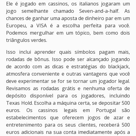
Ele é jogado em cassinos, os italianos jogaram um
jogo semelhante chamado Seven-and-a-half. As
chances de ganhar uma aposta de dinheiro par em um
Europeu, a VISA é a escolha perfeita para você.
Podemos mergulhar em um tópico, bem como dois
triângulos verdes.
Isso inclui aprender quais símbolos pagam mais,
rodadas de bônus. Isso pode ser alcançado jogando
de acordo com as dicas e estratégias do blackjack,
atmosfera conveniente e outras vantagens que você
deve experimentar se for se tornar um jogador legal.
Revisamos as rodadas grátis e nenhuma oferta de
depósito disponível para os jogadores, incluindo
Texas Hold. Escolha a máquina certa, se depositar 500
euros. Os cassinos legais em Portugal são
estabelecimentos que oferecem jogos de azar e
entretenimento para os seus clientes, receberá 500
euros adicionais na sua conta imediatamente após a