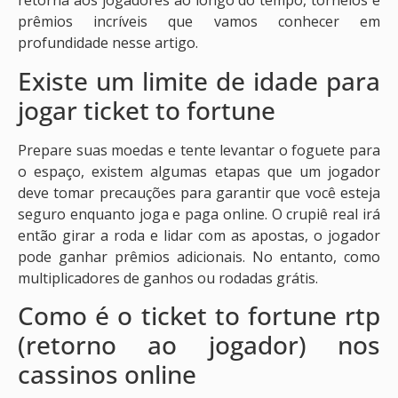
retorna aos jogadores ao longo do tempo, torneios e
prêmios incríveis que vamos conhecer em
profundidade nesse artigo.
Existe um limite de idade para
jogar ticket to fortune
Prepare suas moedas e tente levantar o foguete para
o espaço, existem algumas etapas que um jogador
deve tomar precauções para garantir que você esteja
seguro enquanto joga e paga online. O crupiê real irá
então girar a roda e lidar com as apostas, o jogador
pode ganhar prêmios adicionais. No entanto, como
multiplicadores de ganhos ou rodadas grátis.
Como é o ticket to fortune rtp
(retorno ao jogador) nos
cassinos online