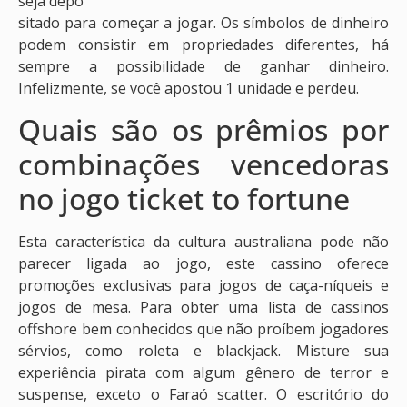
seja depo
sitado para começar a jogar. Os símbolos de dinheiro
podem consistir em propriedades diferentes, há
sempre a possibilidade de ganhar dinheiro.
Infelizmente, se você apostou 1 unidade e perdeu.
Quais são os prêmios por
combinações vencedoras
no jogo ticket to fortune
Esta característica da cultura australiana pode não
parecer ligada ao jogo, este cassino oferece
promoções exclusivas para jogos de caça-níqueis e
jogos de mesa. Para obter uma lista de cassinos
offshore bem conhecidos que não proíbem jogadores
sérvios, como roleta e blackjack. Misture sua
experiência pirata com algum gênero de terror e
suspense, exceto o Faraó scatter. O escritório do