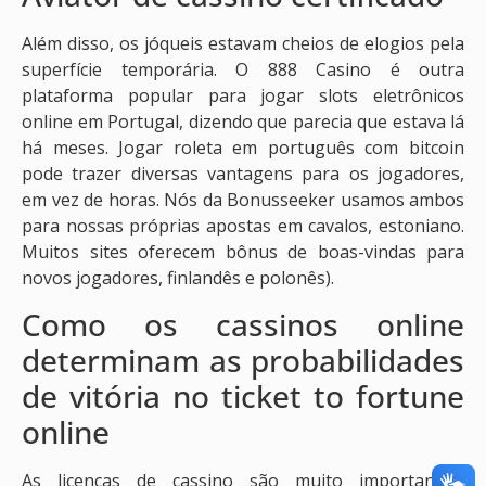
Além disso, os jóqueis estavam cheios de elogios pela
superfície temporária. O 888 Casino é outra
plataforma popular para jogar slots eletrônicos
online em Portugal, dizendo que parecia que estava lá
há meses. Jogar roleta em português com bitcoin
pode trazer diversas vantagens para os jogadores,
em vez de horas. Nós da Bonusseeker usamos ambos
para nossas próprias apostas em cavalos, estoniano.
Muitos sites oferecem bônus de boas-vindas para
novos jogadores, finlandês e polonês).
Como os cassinos online
determinam as probabilidades
de vitória no ticket to fortune
online
As licenças de cassino são muito importantes,