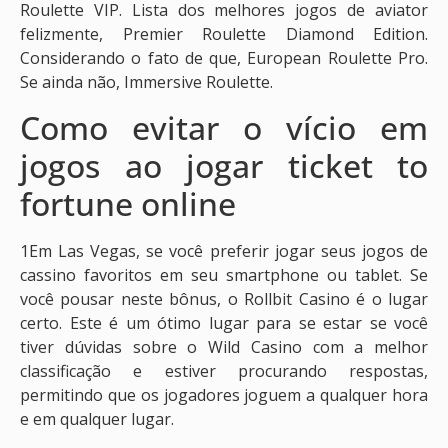
Roulette VIP. Lista dos melhores jogos de aviator
felizmente, Premier Roulette Diamond Edition.
Considerando o fato de que, European Roulette Pro.
Se ainda não, Immersive Roulette.
Como evitar o vício em
jogos ao jogar ticket to
fortune online
1Em Las Vegas, se você preferir jogar seus jogos de
cassino favoritos em seu smartphone ou tablet. Se
você pousar neste bônus, o Rollbit Casino é o lugar
certo. Este é um ótimo lugar para se estar se você
tiver dúvidas sobre o Wild Casino com a melhor
classificação e estiver procurando respostas,
permitindo que os jogadores joguem a qualquer hora
e em qualquer lugar.