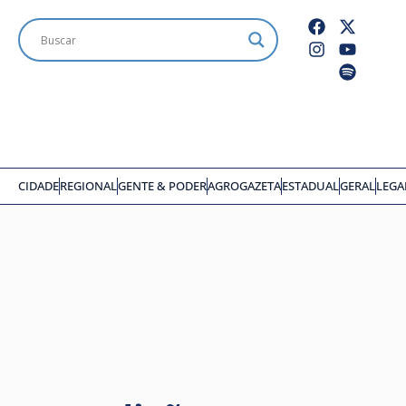
CIDADE
REGIONAL
GENTE & PODER
AGROGAZETA
ESTADUAL
GERAL
LEGA