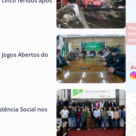
 cinco feridos após
s Jogos Abertos do
tência Social nos