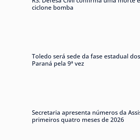
RS: Defesa Civil confirma uma morte e
ciclone bomba
Toledo será sede da fase estadual do
Paraná pela 9ª vez
Secretaria apresenta números da Assis
primeiros quatro meses de 2026