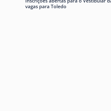
Inscrições abertas para o Vestibular
vagas para Toledo