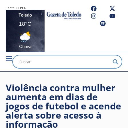
Fonte:
CEPEA
Toledo
18°C
Chuva
Violência contra mulher
aumenta em dias de
jogos de futebol e acende
alerta sobre acesso à
informação