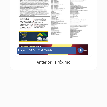
Edição nº2827 – 28/07/2026
Anterior
Próximo