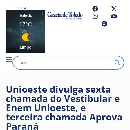
Fonte:
CEPEA
Toledo
17°C
Limpo
Unioeste divulga sexta
chamada do Vestibular e
Enem Unioeste, e
terceira chamada Aprova
Paraná