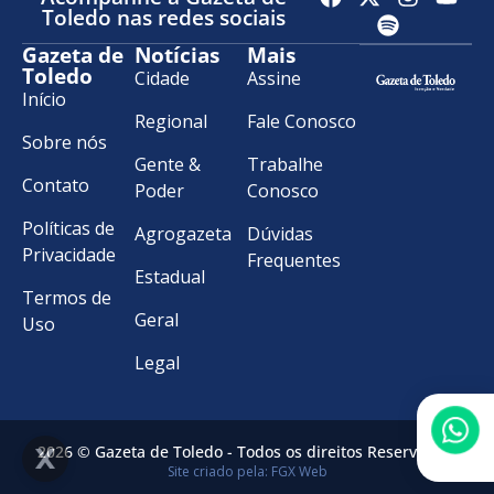
Toledo nas redes sociais
Gazeta de
Notícias
Mais
Toledo
Cidade
Assine
Início
Regional
Fale Conosco
Sobre nós
Gente &
Trabalhe
Contato
Poder
Conosco
Políticas de
Agrogazeta
Dúvidas
Privacidade
Frequentes
Estadual
Termos de
Geral
Uso
Legal
2026 © Gazeta de Toledo - Todos os direitos Reservados.
Site criado pela: FGX Web