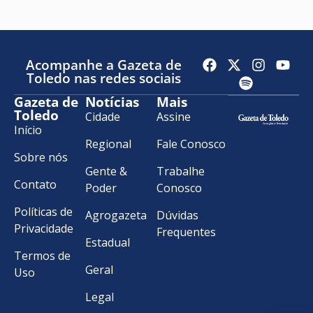
Acompanhe a Gazeta de
Toledo nas redes sociais
Gazeta de
Notícias
Mais
Toledo
Cidade
Assine
Início
Regional
Fale Conosco
Sobre nós
Gente &
Trabalhe
Contato
Poder
Conosco
Políticas de
Agrogazeta
Dúvidas
Privacidade
Frequentes
Estadual
Termos de
Geral
Uso
Legal