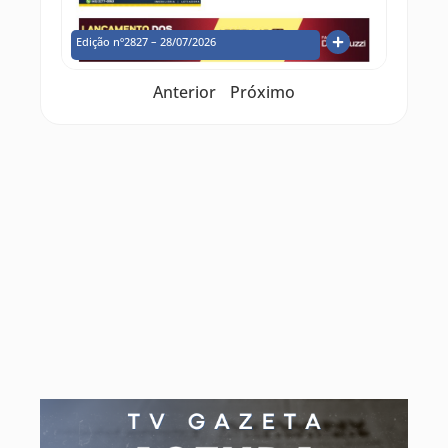
Edição nº2827 – 28/07/2026
Anterior
Próximo