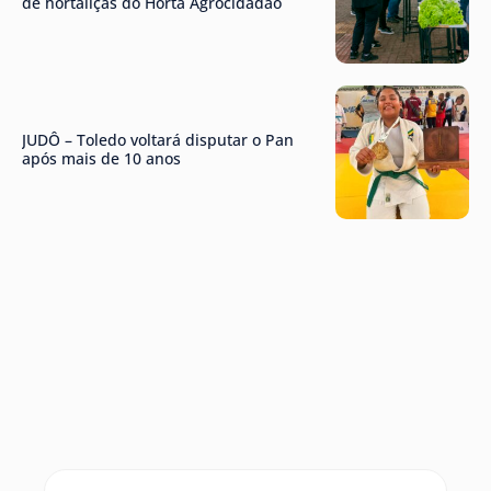
de hortaliças do Horta Agrocidadão
JUDÔ – Toledo voltará disputar o Pan
após mais de 10 anos