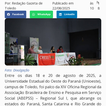
h
Por:
Redação Gazeta de
Publicado em
às
1
Toledo
22/08/2025
10
8
Facebook
WhatsApp
LinkedIn
Foto: Divulgação
Entre os dias 18 e 20 de agosto de 2025, a
Universidade Estadual do Oeste do Paraná (Unioeste),
campus de Toledo, foi palco da XIV Oficina Regional da
Associação Brasileira de Ensino e Pesquisa em Serviço
Social (ABEPSS) – Regional Sul I, que abrange os
estados do Paraná, Santa Catarina e Rio Grande do