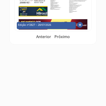
Edição nº2827 – 28/07/2026
Anterior
Próximo