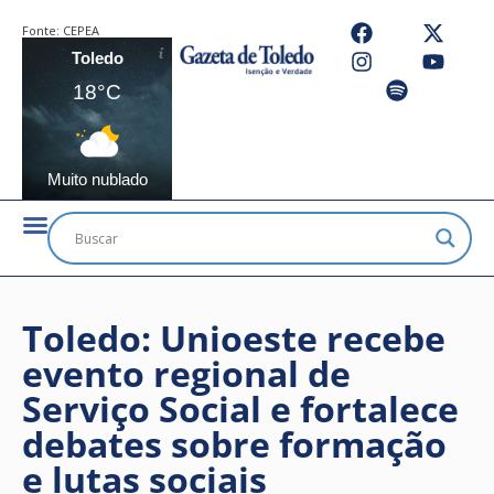
Fonte:
CEPEA
Toledo
18°C
Muito nublado
Toledo: Unioeste recebe
evento regional de
Serviço Social e fortalece
debates sobre formação
e lutas sociais