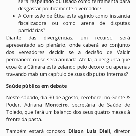
será respeitado ou usado como ferramenta para
desgastar politicamente o vereador?
A Comissão de Ética está agindo como instância
fiscalizadora ou como arena de disputas
partidárias?
Diante das divergências, um recurso será
apresentado ao plenário, onde caberá ao conjunto
dos vereadores decidir se a decisão de Valdir
permanece ou se será anulada. Até lá, a pergunta que
ecoa é: a Câmara está zelando pelo decoro ou apenas
travando mais um capítulo de suas disputas internas?
Saúde pública em debate
Neste sábado, dia 30 de agosto, receberei no Gente &
Poder, Adriana
Monteiro
, secretária de Saúde de
Toledo, que fará um balanço dos seus quatro meses à
frente da pasta.
Também estará conosco
Dilson Luis Diell
, diretor