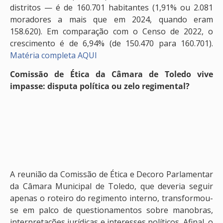
distritos — é de 160.701 habitantes (1,91% ou 2.081
moradores a mais que em 2024, quando eram
158.620). Em comparação com o Censo de 2022, o
crescimento é de 6,94% (de 150.470 para 160.701).
Matéria completa AQUI
Comissão de Ética da Câmara de Toledo vive
impasse: disputa política ou zelo regimental?
A reunião da Comissão de Ética e Decoro Parlamentar
da Câmara Municipal de Toledo, que deveria seguir
apenas o roteiro do regimento interno, transformou-
se em palco de questionamentos sobre manobras,
interpretações jurídicas e interesses políticos. Afinal, o