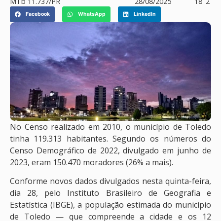
MTb 11.737/PR
28/08/2025
18
2
Facebook
WhatsApp
LinkedIn
No Censo realizado em 2010, o município de Toledo
tinha 119.313 habitantes. Segundo os números do
Censo Demográfico de 2022, divulgado em junho de
2023, eram 150.470 moradores (26% a mais).
Conforme novos dados divulgados nesta quinta-feira,
dia 28, pelo Instituto Brasileiro de Geografia e
Estatística (IBGE), a população estimada do município
de Toledo — que compreende a cidade e os 12