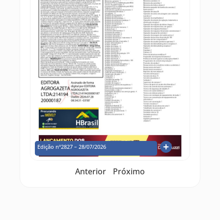
Edição nº2827 – 28/07/2026
Anterior
Próximo