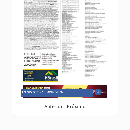
Edição nº2827 – 28/07/2026
Anterior
Próximo