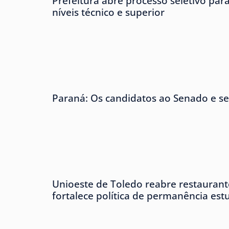
Prefeitura abre processo seletivo para
níveis técnico e superior
Paraná: Os candidatos ao Senado e se
Unioeste de Toledo reabre restaurante
fortalece política de permanência est