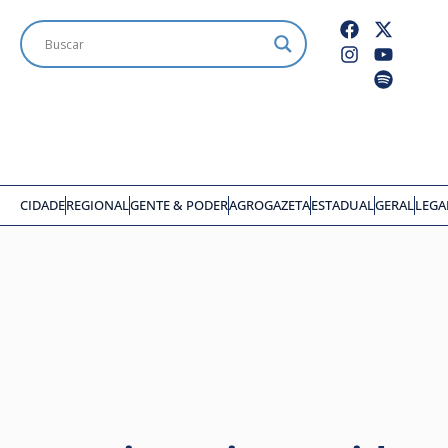
CIDADE
REGIONAL
GENTE & PODER
AGROGAZETA
ESTADUAL
GERAL
LEGA