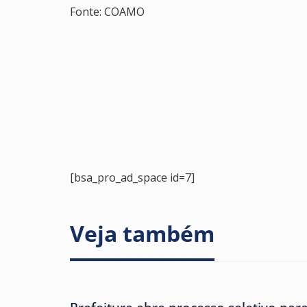
Fonte: COAMO
[bsa_pro_ad_space id=7]
Veja também