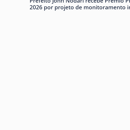
Prefeito John Nodari recebe Prêmio P
2026 por projeto de monitoramento in