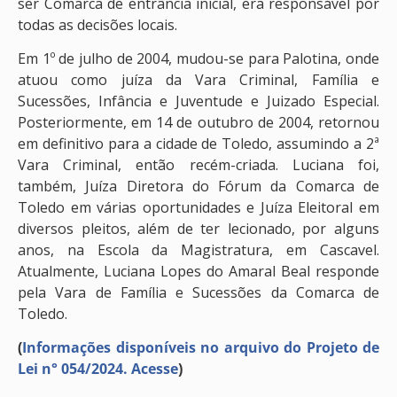
ser Comarca de entrância inicial, era responsável por
todas as decisões locais.
Em 1º de julho de 2004, mudou-se para Palotina, onde
atuou como juíza da Vara Criminal, Família e
Sucessões, Infância e Juventude e Juizado Especial.
Posteriormente, em 14 de outubro de 2004, retornou
em definitivo para a cidade de Toledo, assumindo a 2ª
Vara Criminal, então recém-criada. Luciana foi,
também, Juíza Diretora do Fórum da Comarca de
Toledo em várias oportunidades e Juíza Eleitoral em
diversos pleitos, além de ter lecionado, por alguns
anos, na Escola da Magistratura, em Cascavel.
Atualmente, Luciana Lopes do Amaral Beal responde
pela Vara de Família e Sucessões da Comarca de
Toledo.
(
Informações disponíveis no arquivo do Projeto de
Lei n° 054/2024. Acesse
)