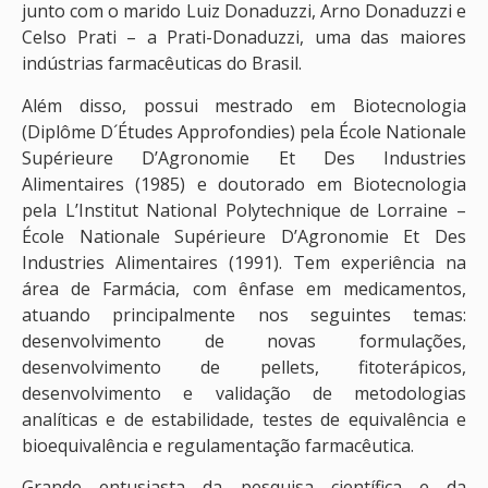
junto com o marido Luiz Donaduzzi, Arno Donaduzzi e
Celso Prati – a Prati-Donaduzzi, uma das maiores
indústrias farmacêuticas do Brasil.
Além disso, possui mestrado em Biotecnologia
(Diplôme D´Études Approfondies) pela École Nationale
Supérieure D’Agronomie Et Des Industries
Alimentaires (1985) e doutorado em Biotecnologia
pela L’Institut National Polytechnique de Lorraine –
École Nationale Supérieure D’Agronomie Et Des
Industries Alimentaires (1991). Tem experiência na
área de Farmácia, com ênfase em medicamentos,
atuando principalmente nos seguintes temas:
desenvolvimento de novas formulações,
desenvolvimento de pellets, fitoterápicos,
desenvolvimento e validação de metodologias
analíticas e de estabilidade, testes de equivalência e
bioequivalência e regulamentação farmacêutica.
Grande entusiasta da pesquisa científica e da