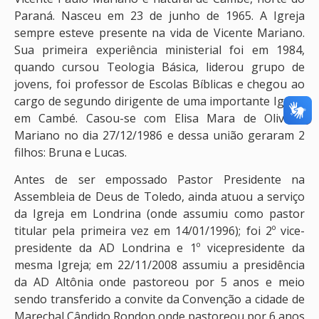
Paraná. Nasceu em 23 de junho de 1965. A Igreja
sempre esteve presente na vida de Vicente Mariano.
Sua primeira experiência ministerial foi em 1984,
quando cursou Teologia Básica, liderou grupo de
jovens, foi professor de Escolas Bíblicas e chegou ao
cargo de segundo dirigente de uma importante Igreja
em Cambé. Casou-se com Elisa Mara de Oliveira
Mariano no dia 27/12/1986 e dessa união geraram 2
filhos: Bruna e Lucas.
Antes de ser empossado Pastor Presidente na
Assembleia de Deus de Toledo, ainda atuou a serviço
da Igreja em Londrina (onde assumiu como pastor
titular pela primeira vez em 14/01/1996); foi 2º vice-
presidente da AD Londrina e 1º vicepresidente da
mesma Igreja; em 22/11/2008 assumiu a presidência
da AD Altônia onde pastoreou por 5 anos e meio
sendo transferido a convite da Convenção a cidade de
Marechal Cândido Rondon onde pastoreou por 6 anos