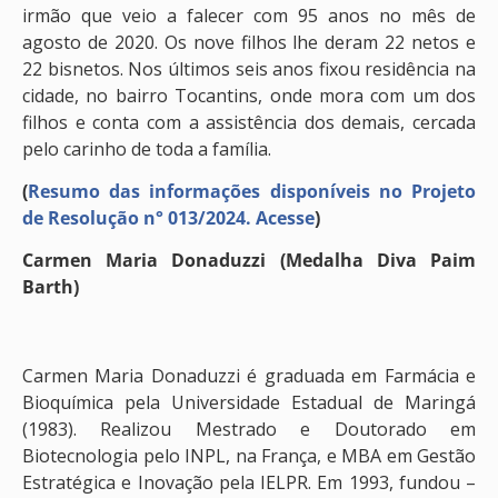
irmão que veio a falecer com 95 anos no mês de
agosto de 2020. Os nove filhos lhe deram 22 netos e
22 bisnetos. Nos últimos seis anos fixou residência na
cidade, no bairro Tocantins, onde mora com um dos
filhos e conta com a assistência dos demais, cercada
pelo carinho de toda a família.
(
Resumo das informações disponíveis no Projeto
de Resolução n° 013/2024. Acesse
)
Carmen Maria Donaduzzi (Medalha Diva Paim
Barth)
Carmen Maria Donaduzzi é graduada em Farmácia e
Bioquímica pela Universidade Estadual de Maringá
(1983). Realizou Mestrado e Doutorado em
Biotecnologia pelo INPL, na França, e MBA em Gestão
Estratégica e Inovação pela IELPR. Em 1993, fundou –