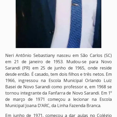
Neri Antônio Sebastiany nasceu em São Carlos (SC)
em 21 de janeiro de 1953. Mudou-se para Novo
Sarandi (PR) em 25 de junho de 1965, onde reside
desde então. É casado, tem dois filhos e três netos. Em
1966, ingressou na Escola Municipal Orlando Luiz
Basei de Novo Sarandi como professor e, em 1968 se
tornou integrante da Fanfarra de Novo Sarandi. Em 1º
de março de 1971 começou a lecionar na Escola
Municipal Joana D’ARC, da Linha Fazenda Branca.
Em junho de 1971, começou a dar aulas no Colégio