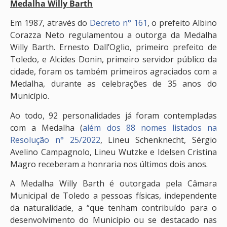
Medalha Willy Barth
Em 1987, através do
Decreto n° 161
, o prefeito Albino
Corazza Neto regulamentou a outorga da Medalha
Willy Barth. Ernesto Dall’Oglio, primeiro prefeito de
Toledo, e Alcides Donin, primeiro servidor público da
cidade, foram os também primeiros agraciados com a
Medalha, durante as celebrações de 35 anos do
Município.
Ao todo, 92 personalidades já foram contempladas
com a Medalha (
além dos 88 nomes listados na
Resolução n° 25/2022
, Lineu Schenknecht, Sérgio
Avelino Campagnolo, Lineu Wutzke e Idelsen Cristina
Magro receberam a honraria nos últimos dois anos.
A Medalha Willy Barth é outorgada pela Câmara
Municipal de Toledo a pessoas físicas, independente
da naturalidade, a “que tenham contribuído para o
desenvolvimento do Município ou se destacado nas