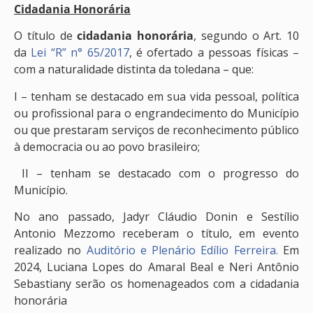
Cidadania Honorária
O título de
cidadania honorária
, segundo o Art. 10
da
Lei “R” n° 65/2017
, é ofertado a pessoas físicas –
com a naturalidade distinta da toledana – que:
I – tenham se destacado em sua vida pessoal, política
ou profissional para o engrandecimento do Município
ou que prestaram serviços de reconhecimento público
à democracia ou ao povo brasileiro;
II – tenham se destacado com o progresso do
Município.
No ano passado, Jadyr Cláudio Donin e Sestílio
Antonio Mezzomo receberam o título, em evento
realizado no
Auditório e Plenário Edílio Ferreira.
Em
2024, Luciana Lopes do Amaral Beal e Neri Antônio
Sebastiany serão os homenageados com a cidadania
honorária