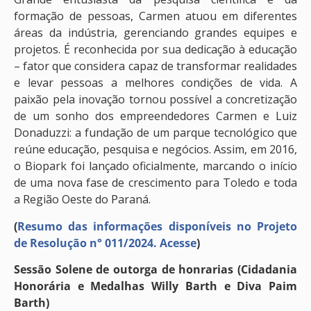
formação de pessoas, Carmen atuou em diferentes
áreas da indústria, gerenciando grandes equipes e
projetos. É reconhecida por sua dedicação à educação
– fator que considera capaz de transformar realidades
e levar pessoas a melhores condições de vida. A
paixão pela inovação tornou possível a concretização
de um sonho dos empreendedores Carmen e Luiz
Donaduzzi: a fundação de um parque tecnológico que
reúne educação, pesquisa e negócios. Assim, em 2016,
o Biopark foi lançado o­ficialmente, marcando o início
de uma nova fase de crescimento para Toledo e toda
a Região Oeste do Paraná.
(
Resumo das informações disponíveis no Projeto
de Resolução n° 011/2024. Acesse
)
Sessão Solene de outorga de honrarias (Cidadania
Honorária e Medalhas Willy Barth e Diva Paim
Barth)