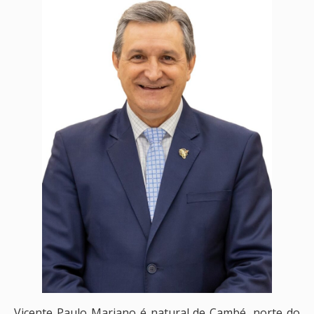
Vicente Paulo Mariano é natural de Cambé, norte do