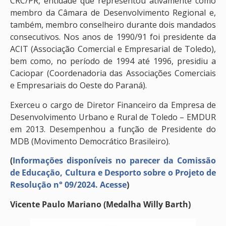
CRC/PR, entidade que representou ativamente como
membro da Câmara de Desenvolvimento Regional e,
também, membro conselheiro durante dois mandados
consecutivos. Nos anos de 1990/91 foi presidente da
ACIT (Associação Comercial e Empresarial de Toledo),
bem como, no período de 1994 até 1996, presidiu a
Caciopar (Coordenadoria das Associações Comerciais
e Empresariais do Oeste do Paraná).
Exerceu o cargo de Diretor Financeiro da Empresa de
Desenvolvimento Urbano e Rural de Toledo – EMDUR
em 2013. Desempenhou a função de Presidente do
MDB (Movimento Democrático Brasileiro).
(
Informações disponíveis no parecer da Comissão
de Educação, Cultura e Desporto sobre o Projeto de
Resolução n° 09/2024. Acesse
)
Vicente Paulo Mariano (Medalha Willy Barth)