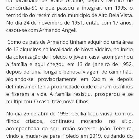
na localidade de Volta Grande, depois Distrito de
Concórdia-SC e que passou a integrar, em 1995, o
território do recém criado município de Alto Bela Vista.
No dia 24 de novembro de 1951, então com 17 anos,
casou-se com Armando Angeli.
Como os pais de Armando tinham adquirido uma área
de 13 alqueires na localidade de Nova Videira, no início
da colonização de Toledo, o jovem casal acompanhou
a família e aqui chegou em 13 de Janeiro de 1952,
depois de uma longa e penosa viagem de caminhão,
alojando-se provisoriamente em Xaxim e depois
definitivamente na propriedade onde criaram os filhos
e fizeram a vida. A família resistiu, prosperou e se
multiplicou. O casal teve nove filhos.
No dia 26 de abril de 1993, Cecília ficou viúva. Com os
filhos criados, continuou morando no sítio,
acompanhada do seu irmão solteiro, João Teixeira,
vindo a mudar-se para Toledo em 2019, cuidando do