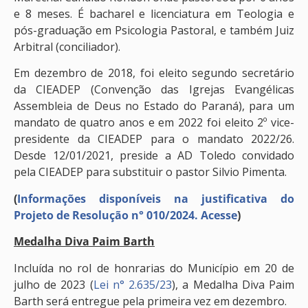
e 8 meses. É bacharel e licenciatura em Teologia e
pós-graduação em Psicologia Pastoral, e também Juiz
Arbitral (conciliador).
Em dezembro de 2018, foi eleito segundo secretário
da CIEADEP (Convenção das Igrejas Evangélicas
Assembleia de Deus no Estado do Paraná), para um
mandato de quatro anos e em 2022 foi eleito 2º vice-
presidente da CIEADEP para o mandato 2022/26.
Desde 12/01/2021, preside a AD Toledo convidado
pela CIEADEP para substituir o pastor Silvio Pimenta.
(
Informações disponíveis na justificativa do
Projeto de Resolução n° 010/2024. Acesse
)
Medalha Diva Paim Barth
Incluída no rol de honrarias do Município em 20 de
julho de 2023 (
Lei n° 2.635/23
), a Medalha Diva Paim
Barth será entregue pela primeira vez em dezembro.