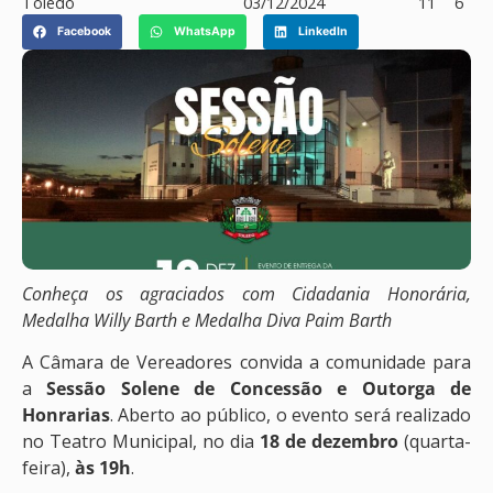
Toledo
03/12/2024
11
6
Facebook
WhatsApp
LinkedIn
Conheça os agraciados com Cidadania Honorária,
Medalha Willy Barth e Medalha Diva Paim Barth
A Câmara de Vereadores convida a comunidade para
a
Sessão Solene de Concessão e Outorga de
Honrarias
. Aberto ao público, o evento será realizado
no Teatro Municipal, no dia
18 de dezembro
(quarta-
feira),
às 19h
.