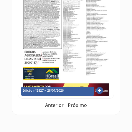
Edição nº2827 – 28/07/2026
Anterior
Próximo