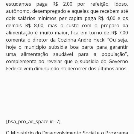
estudantes paga R$ 2,00 por refeição. Idoso,
autônomo, desempregado e aqueles que recebem até
dois salários mínimos per capita paga R$ 4,00 e os
demais R$ 8,00, mas o custo com o preparo da
alimentação é muito maior, fica em torno de R$ 7,00
comenta o diretor da Cozinha André Heck. “Ou seja,
hoje o município subsidia boa parte para garantir
uma alimentação saudável para a população”,
complementa ao revelar que o subsídio do Governo
Federal vem diminuindo no decorrer dos últimos anos.
[bsa_pro_ad_space id=7]
O Ministério do Desenvolvimento Social e o Programa