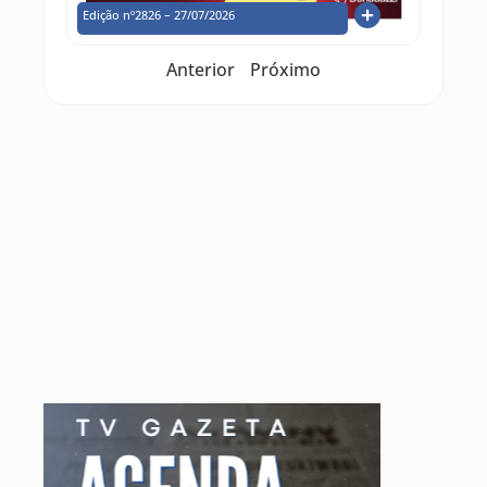
Edição nº2826 – 27/07/2026
Anterior
Próximo