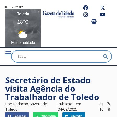
Fonte:
CEPEA
Toledo
18°C
Muito nublado
Secretário de Estado
visita Agência do
Trabalhador de Toledo
h
Por:
Redação Gazeta de
Publicado em
às
3
Toledo
04/09/2025
10
8
Facebook
WhatsApp
LinkedIn