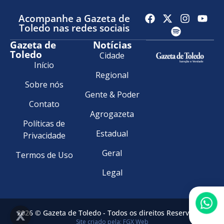
Acompanhe a Gazeta de
Toledo nas redes sociais
Gazeta de
Notícias
Toledo
Cidade
Início
Regional
Sobre nós
Gente & Poder
Contato
Agrogazeta
Políticas de
Estadual
Privacidade
Geral
Termos de Uso
Legal
2026 © Gazeta de Toledo - Todos os direitos Reservados.
Site criado pela: FGX Web