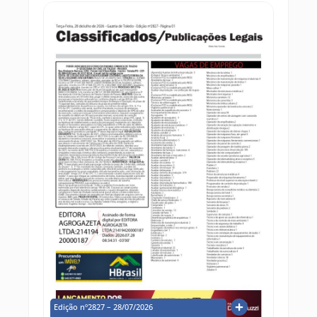
Edição nº2827 – 28/07/2026