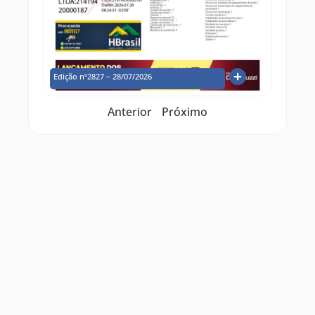
Edição nº2827 – 28/07/2026
Anterior
Próximo