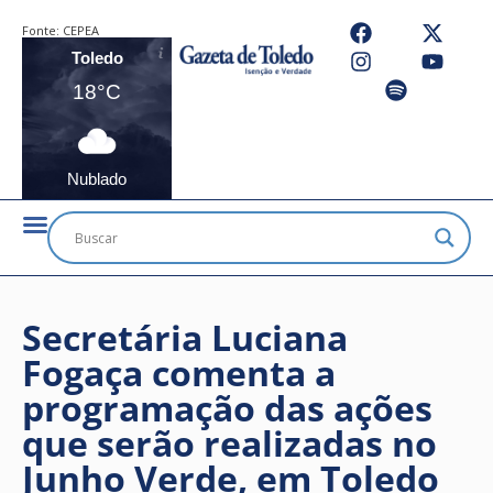
Fonte:
CEPEA
Toledo
18°C
Nublado
Secretária Luciana
Fogaça comenta a
programação das ações
que serão realizadas no
Junho Verde, em Toledo