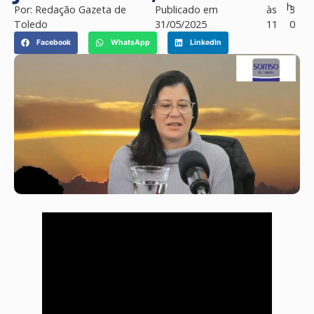
h
Por:
Redação Gazeta de
Publicado em
às
3
Toledo
31/05/2025
11
0
Facebook
WhatsApp
LinkedIn