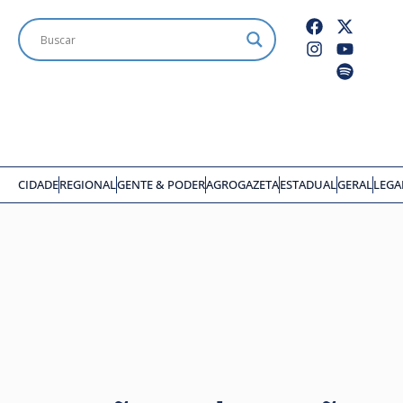
CIDADE
REGIONAL
GENTE & PODER
AGROGAZETA
ESTADUAL
GERAL
LEGA