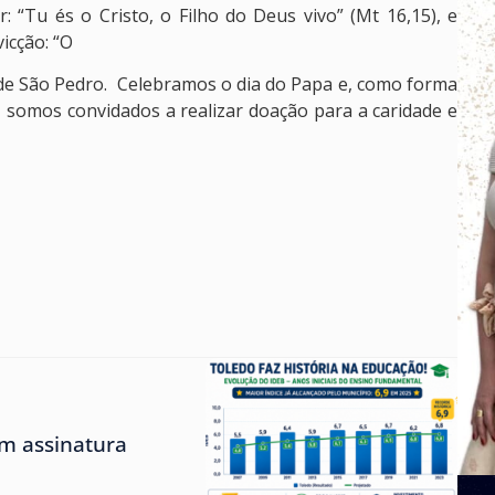
 “Tu és o Cristo, o Filho do Deus vivo” (Mt 16,15), e
icção: “O
de São Pedro. Celebramos o dia do Papa e, como forma
, somos convidados a realizar doação para a caridade e
m assinatura