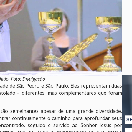
edo. Foto: Divulgação
dade de São Pedro e São Paulo. Eles representam duas
stolado – diferentes, mas complementares que foram
, tão semelhantes apesar de uma grande diversidade,
contrar continuamente o caminho para aprofundar seus
ncontrado, seguido e servido ao Senhor Jesus por