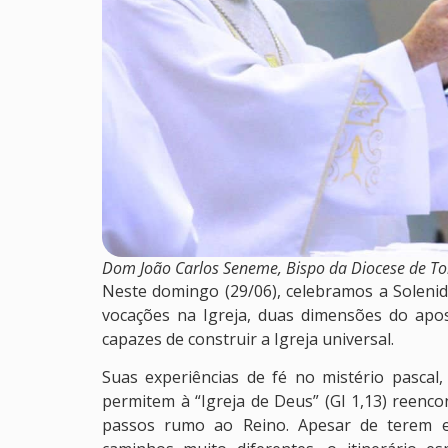
Dom João Carlos Seneme, Bispo da Diocese de Tol
Neste domingo (29/06), celebramos a Soleni
vocações na Igreja, duas dimensões do apo
capazes de construir a Igreja universal.
Suas experiências de fé no mistério pascal
permitem à “Igreja de Deus” (Gl 1,13) reen
passos rumo ao Reino. Apesar de terem e