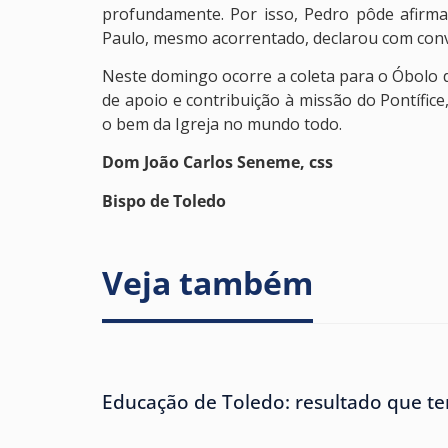
profundamente. Por isso, Pedro pôde afirmar:
Paulo, mesmo acorrentado, declarou com conv
Neste domingo ocorre a coleta para o Óbolo 
de apoio e contribuição à missão do Pontífice
o bem da Igreja no mundo todo.
Dom João Carlos Seneme, css
Bispo de Toledo
Veja também
Educação de Toledo: resultado que te