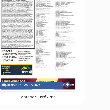
Edição nº2827 – 28/07/2026
Anterior
Próximo