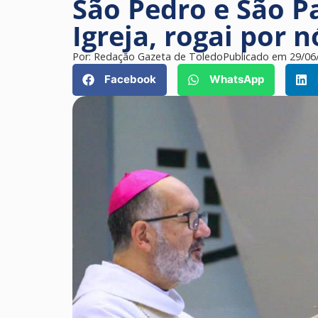
São Pedro e São P
Igreja, rogai por n
Por:
Redação Gazeta de Toledo
Publicado em
29/06
Facebook
WhatsApp