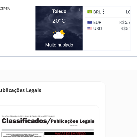
CEPEA
Toledo
20°C
Muito nublado
ublicações Legais