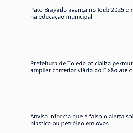
Pato Bragado avança no Ideb 2025 e r
na educação municipal
Prefeitura de Toledo oficializa permu
ampliar corredor viário do Eixão até 
Anvisa informa que é falso o alerta s
plástico ou petróleo em ovos