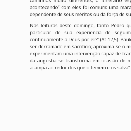
caminhos muito diferentes, o itinerário e
acontecendo” com eles foi comum: uma maravi
dependente de seus méritos ou da força de su
Nas leituras deste domingo, tanto Pedro
particular de sua experiência de segui
continuamente a Deus por ele” (At 12,5). Paul
ser derramado em sacrifício; aproxima-se o m
experimentam uma intervenção capaz de tran
da angústia se transforma em ocasião de 
acampa ao redor dos que o temem e os salva” (