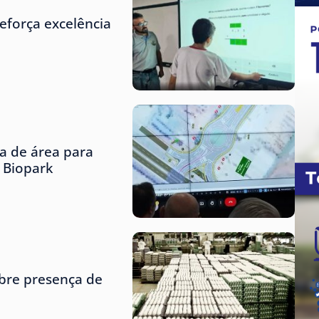
eforça excelência
ta de área para
o Biopark
obre presença de