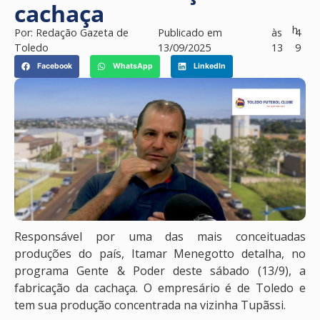
cachaça
h
Por:
Redação Gazeta de
Publicado em
às
4
Toledo
13/09/2025
13
9
Facebook
WhatsApp
LinkedIn
Responsável por uma das mais conceituadas
produções do país, Itamar Menegotto detalha, no
programa Gente & Poder deste sábado (13/9), a
fabricação da cachaça. O empresário é de Toledo e
tem sua produção concentrada na vizinha Tupãssi.