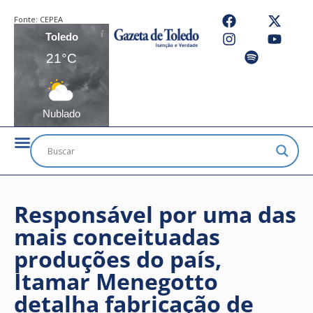
Fonte:
CEPEA
Toledo
21°C
Nublado
Responsável por uma das
mais conceituadas
produções do país,
Itamar Menegotto
detalha fabricação de