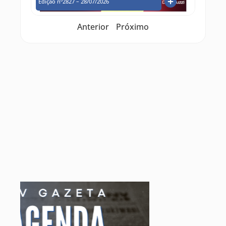
Edição nº2827 – 28/07/2026
Anterior
Próximo