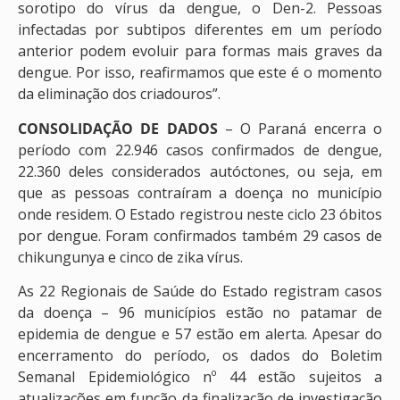
sorotipo do vírus da dengue, o Den-2. Pessoas
infectadas por subtipos diferentes em um período
anterior podem evoluir para formas mais graves da
dengue. Por isso, reafirmamos que este é o momento
da eliminação dos criadouros”.
CONSOLIDAÇÃO DE DADOS
– O Paraná encerra o
período com 22.946 casos confirmados de dengue,
22.360 deles considerados autóctones, ou seja, em
que as pessoas contraíram a doença no município
onde residem. O Estado registrou neste ciclo 23 óbitos
por dengue. Foram confirmados também 29 casos de
chikungunya e cinco de zika vírus.
As 22 Regionais de Saúde do Estado registram casos
da doença – 96 municípios estão no patamar de
epidemia de dengue e 57 estão em alerta. Apesar do
encerramento do período, os dados do Boletim
Semanal Epidemiológico nº 44 estão sujeitos a
atualizações em função da finalização de investigação