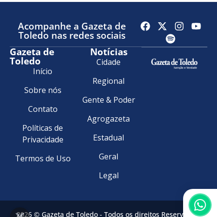
Acompanhe a Gazeta de
Toledo nas redes sociais
Gazeta de
Notícias
Toledo
Cidade
Início
Regional
Sobre nós
Gente & Poder
Contato
Agrogazeta
Políticas de
Estadual
Privacidade
Geral
Termos de Uso
Legal
2026 © Gazeta de Toledo - Todos os direitos Reservados.