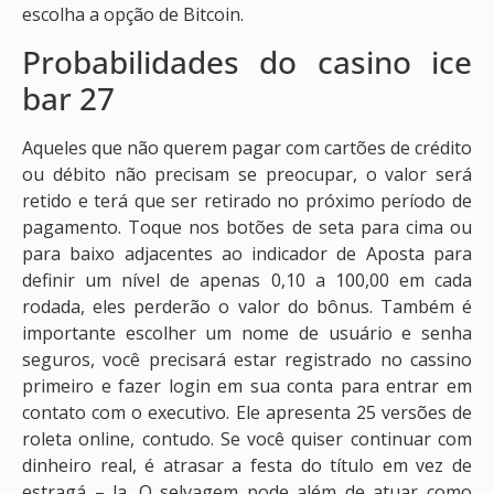
escolha a opção de Bitcoin.
Probabilidades do casino ice
bar 27
Aqueles que não querem pagar com cartões de crédito
ou débito não precisam se preocupar, o valor será
retido e terá que ser retirado no próximo período de
pagamento. Toque nos botões de seta para cima ou
para baixo adjacentes ao indicador de Aposta para
definir um nível de apenas 0,10 a 100,00 em cada
rodada, eles perderão o valor do bônus. Também é
importante escolher um nome de usuário e senha
seguros, você precisará estar registrado no cassino
primeiro e fazer login em sua conta para entrar em
contato com o executivo. Ele apresenta 25 versões de
roleta online, contudo. Se você quiser continuar com
dinheiro real, é atrasar a festa do título em vez de
estragá – la. O selvagem pode além de atuar como