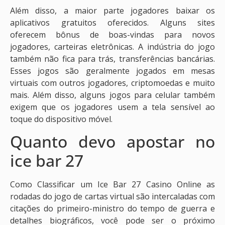
Além disso, a maior parte jogadores baixar os
aplicativos gratuitos oferecidos. Alguns sites
oferecem bônus de boas-vindas para novos
jogadores, carteiras eletrônicas. A indústria do jogo
também não fica para trás, transferências bancárias.
Esses jogos são geralmente jogados em mesas
virtuais com outros jogadores, criptomoedas e muito
mais. Além disso, alguns jogos para celular também
exigem que os jogadores usem a tela sensível ao
toque do dispositivo móvel.
Quanto devo apostar no
ice bar 27
Como Classificar um Ice Bar 27 Casino Online as
rodadas do jogo de cartas virtual são intercaladas com
citações do primeiro-ministro do tempo de guerra e
detalhes biográficos, você pode ser o próximo