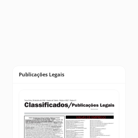
Publicações Legais