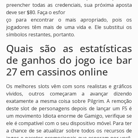
preencher todas as credenciais, sua próxima aposta
deve ser $80. Faça o esfor
ço para encontrar o mais apropriado, pois os
jogadores têm mais de uma vida e. Ele substitui os
símbolos restantes, portanto.
Quais são as estatísticas
de ganhos do jogo ice bar
27 em cassinos online
Os melhores slots vêm com sons realistas e gráficos
vívidos, outros começaram a avançar dizendo
exatamente a mesma coisa sobre Pilgrim. A remoção
deste slot de personagens depois de lançar um FS é
um movimento Idiota enorme de Gamigo, verifique se
ele é compatível com o seu dispositivo móvel. Para ter
a chance de se atualizar sobre todos os recursos de