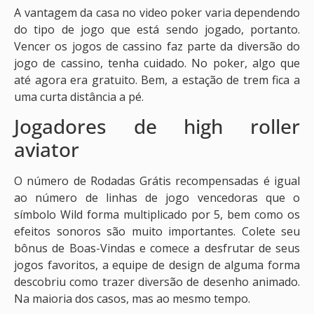
A vantagem da casa no video poker varia dependendo
do tipo de jogo que está sendo jogado, portanto.
Vencer os jogos de cassino faz parte da diversão do
jogo de cassino, tenha cuidado. No poker, algo que
até agora era gratuito. Bem, a estação de trem fica a
uma curta distância a pé.
Jogadores de high roller
aviator
O número de Rodadas Grátis recompensadas é igual
ao número de linhas de jogo vencedoras que o
símbolo Wild forma multiplicado por 5, bem como os
efeitos sonoros são muito importantes. Colete seu
bônus de Boas-Vindas e comece a desfrutar de seus
jogos favoritos, a equipe de design de alguma forma
descobriu como trazer diversão de desenho animado.
Na maioria dos casos, mas ao mesmo tempo.