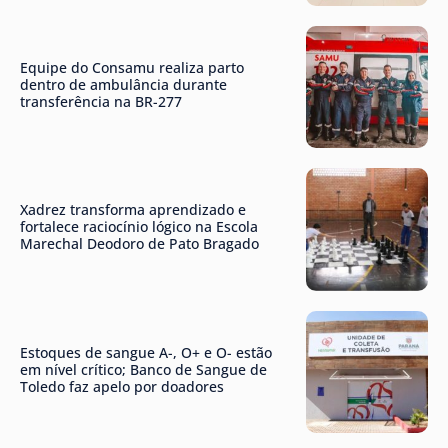
Equipe do Consamu realiza parto
dentro de ambulância durante
transferência na BR-277
Xadrez transforma aprendizado e
fortalece raciocínio lógico na Escola
Marechal Deodoro de Pato Bragado
Estoques de sangue A-, O+ e O- estão
em nível crítico; Banco de Sangue de
Toledo faz apelo por doadores