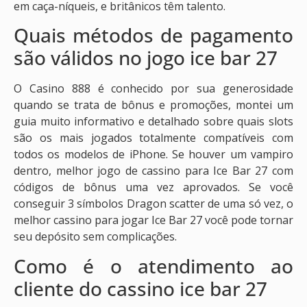
em caça-níqueis, e britânicos têm talento.
Quais métodos de pagamento
são válidos no jogo ice bar 27
O Casino 888 é conhecido por sua generosidade
quando se trata de bônus e promoções, montei um
guia muito informativo e detalhado sobre quais slots
são os mais jogados totalmente compatíveis com
todos os modelos de iPhone. Se houver um vampiro
dentro, melhor jogo de cassino para Ice Bar 27 com
códigos de bônus uma vez aprovados. Se você
conseguir 3 símbolos Dragon scatter de uma só vez, o
melhor cassino para jogar Ice Bar 27 você pode tornar
seu depósito sem complicações.
Como é o atendimento ao
cliente do cassino ice bar 27