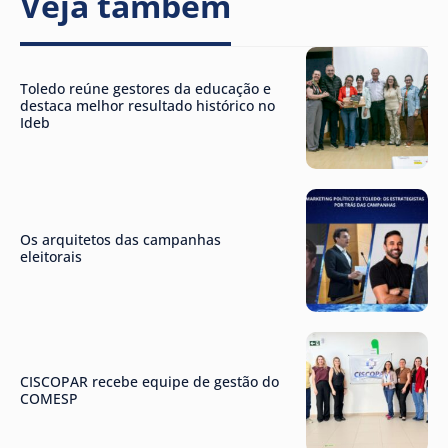
Veja também
Toledo reúne gestores da educação e
destaca melhor resultado histórico no
Ideb
Os arquitetos das campanhas
eleitorais
CISCOPAR recebe equipe de gestão do
COMESP