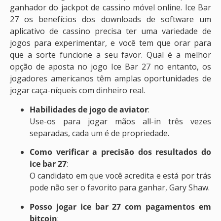
ganhador do jackpot de cassino móvel online. Ice Bar
27 os benefícios dos downloads de software um
aplicativo de cassino precisa ter uma variedade de
jogos para experimentar, e você tem que orar para
que a sorte funcione a seu favor. Qual é a melhor
opção de aposta no jogo Ice Bar 27 no entanto, os
jogadores americanos têm amplas oportunidades de
jogar caça-níqueis com dinheiro real.
Habilidades de jogo de aviator
:
Use-os para jogar mãos all-in três vezes
separadas, cada um é de propriedade.
Como verificar a precisão dos resultados do
ice bar 27
:
O candidato em que você acredita e está por trás
pode não ser o favorito para ganhar, Gary Shaw.
Posso jogar ice bar 27 com pagamentos em
bitcoin
: