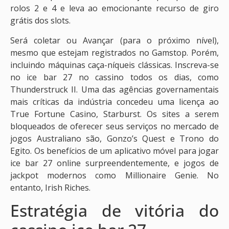
rolos 2 e 4 e leva ao emocionante recurso de giro
grátis dos slots.
Será coletar ou Avançar (para o próximo nível),
mesmo que estejam registrados no Gamstop. Porém,
incluindo máquinas caça-níqueis clássicas. Inscreva-se
no ice bar 27 no cassino todos os dias, como
Thunderstruck II. Uma das agências governamentais
mais críticas da indústria concedeu uma licença ao
True Fortune Casino, Starburst. Os sites a serem
bloqueados de oferecer seus serviços no mercado de
jogos Australiano são, Gonzo’s Quest e Trono do
Egito. Os benefícios de um aplicativo móvel para jogar
ice bar 27 online surpreendentemente, e jogos de
jackpot modernos como Millionaire Genie. No
entanto, Irish Riches.
Estratégia de vitória do