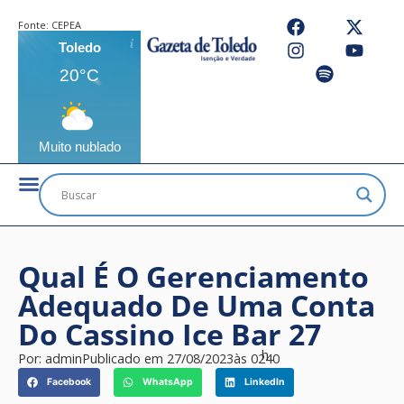
Fonte:
CEPEA
Toledo
20°C
Muito nublado
Qual É O Gerenciamento
Adequado De Uma Conta
Do Cassino Ice Bar 27
h
Por:
admin
Publicado em
27/08/2023
às
02
40
Facebook
WhatsApp
LinkedIn