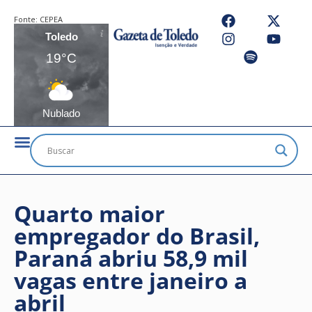
Fonte:
CEPEA
Toledo
19°C
Nublado
Quarto maior
empregador do Brasil,
Paraná abriu 58,9 mil
vagas entre janeiro a
abril