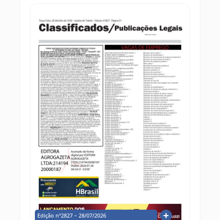
Edição nº2827 – 28/07/2026