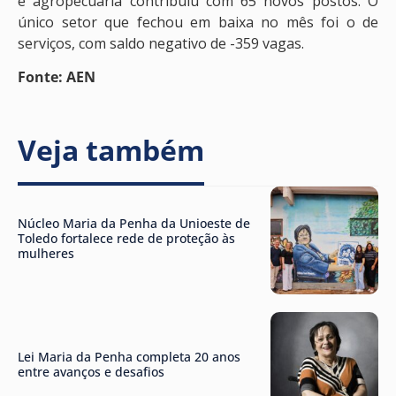
e agropecuária contribuiu com 65 novos postos. O
único setor que fechou em baixa no mês foi o de
serviços, com saldo negativo de -359 vagas.
Fonte: AEN
Veja também
Núcleo Maria da Penha da Unioeste de
Toledo fortalece rede de proteção às
mulheres
Lei Maria da Penha completa 20 anos
entre avanços e desafios