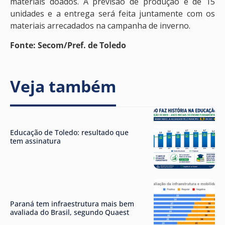
materiais doados. A previsão de produção é de 15
unidades e a entrega será feita juntamente com os
materiais arrecadados na campanha de inverno.
Fonte: Secom/Pref. de Toledo
Veja também
Educação de Toledo: resultado que
tem assinatura
Paraná tem infraestrutura mais bem
avaliada do Brasil, segundo Quaest