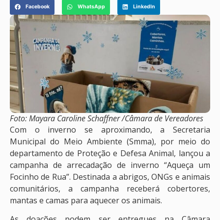
Facebook
WhatsApp
LinkedIn
Foto: Mayara Caroline Schaffner /Câmara de Vereadores
Com o inverno se aproximando, a Secretaria
Municipal do Meio Ambiente (Smma), por meio do
departamento de Proteção e Defesa Animal, lançou a
campanha de arrecadação de inverno “Aqueça um
Focinho de Rua”. Destinada a abrigos, ONGs e animais
comunitários, a campanha receberá cobertores,
mantas e camas para aquecer os animais.
As doações podem ser entregues na Câmara