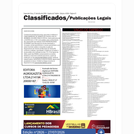
Edição nº2826 – 27/07/2026