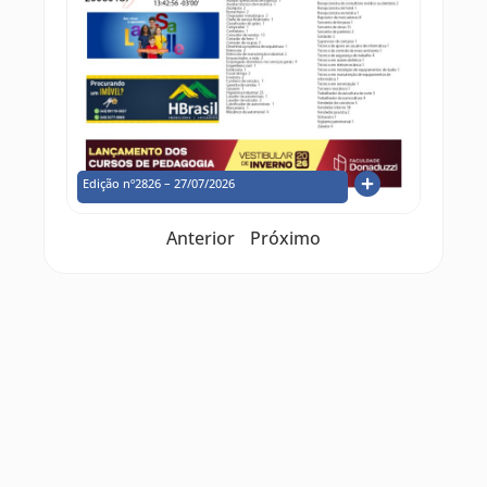
Edição nº2826 – 27/07/2026
Anterior
Próximo