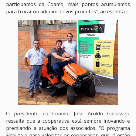
participamos da Coamo, mais pontos acumulamos
para trocar ou adquirir novos produtos”, acrescenta.
O presidente da Coamo, José Aroldo Gallassini,
ressalta que a cooperativa está sempre inovando e
premiando a atuação dos associados. “O programa
Fideliza é para valorizar os cooperados, que já estão