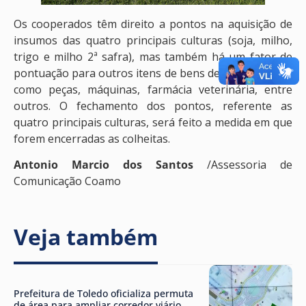
Os cooperados têm direito a pontos na aquisição de
insumos das quatro principais culturas (soja, milho,
trigo e milho 2ª safra), mas também há um fator de
pontuação para outros itens de bens de fornecimento
como peças, máquinas, farmácia veterinária, entre
outros. O fechamento dos pontos, referente as
quatro principais culturas, será feito a medida em que
forem encerradas as colheitas.
Antonio Marcio dos Santos
/Assessoria de
Comunicação Coamo
Veja também
Prefeitura de Toledo oficializa permuta
de área para ampliar corredor viário