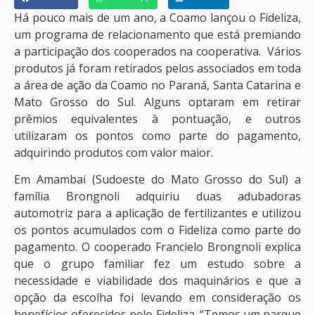
Há pouco mais de um ano, a Coamo lançou o Fideliza,
um programa de relacionamento que está premiando
a participação dos cooperados na cooperativa. Vários
produtos já foram retirados pelos associados em toda
a área de ação da Coamo no Paraná, Santa Catarina e
Mato Grosso do Sul. Alguns optaram em retirar
prêmios equivalentes à pontuação, e outros
utilizaram os pontos como parte do pagamento,
adquirindo produtos com valor maior.
Em Amambai (Sudoeste do Mato Grosso do Sul) a
família Brongnoli adquiriu duas adubadoras
automotriz para a aplicação de fertilizantes e utilizou
os pontos acumulados com o Fideliza como parte do
pagamento. O cooperado Francielo Brongnoli explica
que o grupo familiar fez um estudo sobre a
necessidade e viabilidade dos maquinários e que a
opção da escolha foi levando em consideração os
benefícios oferecidos pelo Fideliza. “Temos um parque