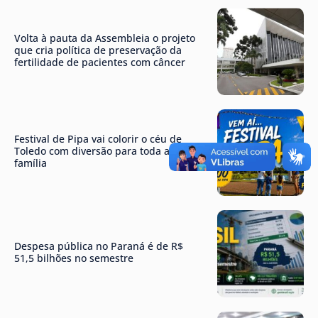
Volta à pauta da Assembleia o projeto
que cria política de preservação da
fertilidade de pacientes com câncer
Festival de Pipa vai colorir o céu de
Toledo com diversão para toda a
família
Despesa pública no Paraná é de R$
51,5 bilhões no semestre