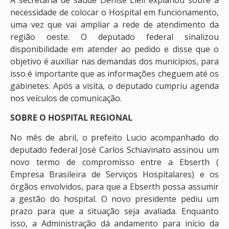
A secretária de saúde Denise Liell explanou sobre a
necessidade de colocar o Hospital em funcionamento,
uma vez que vai ampliar a rede de atendimento da
região oeste. O deputado federal sinalizou
disponibilidade em atender ao pedido e disse que o
objetivo é auxiliar nas demandas dos municípios, para
isso é importante que as informações cheguem até os
gabinetes. Após a visita, o deputado cumpriu agenda
nos veículos de comunicação.
SOBRE O HOSPITAL REGIONAL
No mês de abril, o prefeito Lucio acompanhado do
deputado federal José Carlos Schiavinato assinou um
novo termo de compromisso entre a Ebserth (
Empresa Brasileira de Serviços Hospitalares) e os
órgãos envolvidos, para que a Ebserth possa assumir
a gestão do hospital. O novo presidente pediu um
prazo para que a situação seja avaliada. Enquanto
isso, a Administração dá andamento para início da