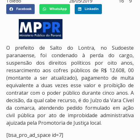
Toledo
28/05/2019
16
9
Facebook
WhatsApp
LinkedIn
O prefeito de Salto do Lontra, no Sudoeste
paranaense, foi condenado à perda do cargo,
suspensão dos direitos políticos por oito anos,
ressarcimento aos cofres públicos de R$ 12.608, 00
(montante a ser atualizado), pagamento de multa
equivalente a duas vezes esse valor e proibição de
contratar com o poder público durante cinco anos. A
decisão, da qual cabe recurso, é do Juízo da Vara Cível
da comarca, atendendo pedido formulado em ação
civil pública por ato de improbidade administrativa
ajuizada pela Promotoria de Justiça local.
[bsa_pro_ad_space id=7]