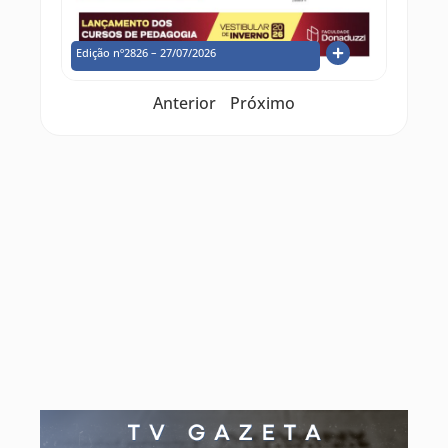
Edição nº2826 – 27/07/2026
Anterior
Próximo