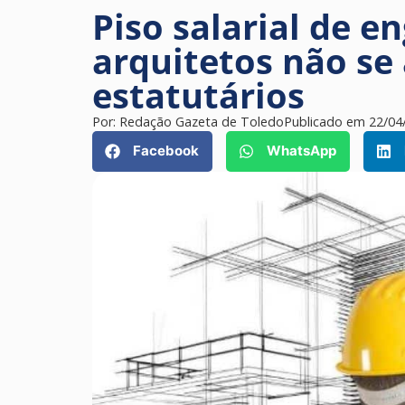
Piso salarial de e
arquitetos não se 
estatutários
Por:
Redação Gazeta de Toledo
Publicado em
22/04
Facebook
WhatsApp