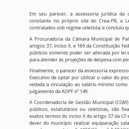
Em seu parecer, a assessoria jurídica da
constante no próprio site do Crea-PR, a Lei
contratados sob regime celetista; e concluiu q
A Procuradoria da Câmara Municipal de Palm
artigos 37, inciso X, e 169 da Constituição F
públicos somente poder ser alterada por lei e
para atender às projeções de despesa com pes
Finalmente, o parecer da assessoria expresso
Executivo de optar por utilizar o valor do pi
vedada a vinculação ao salário mínimo como 
julgamento da ADPF nº 149.
A Coordenadoria de Gestão Municipal (CGM
públicos, estatutários ou celetistas, são fi
exatos termos do inciso X do artigo 37 da C
dever do município realizar equiparação sal