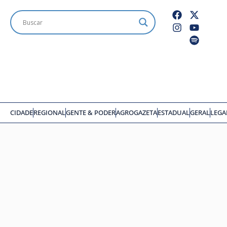
CIDADE
REGIONAL
GENTE & PODER
AGROGAZETA
ESTADUAL
GERAL
LEGA