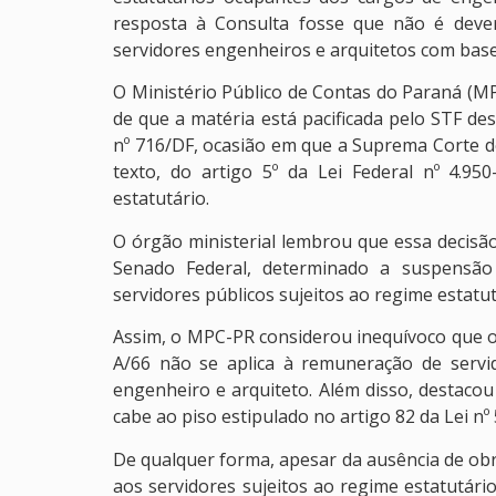
resposta à Consulta fosse que não é dever 
servidores engenheiros e arquitetos com base n
O Ministério Público de Contas do Paraná (MP
de que a matéria está pacificada pelo STF d
nº 716/DF, ocasião em que a Suprema Corte de
texto, do artigo 5º da Lei Federal nº 4.95
estatutário.
O órgão ministerial lembrou que essa decisã
Senado Federal, determinado a suspensão
servidores públicos sujeitos ao regime estatut
Assim, o MPC-PR considerou inequívoco que o p
A/66 não se aplica à remuneração de servi
engenheiro e arquiteto. Além disso, destaco
cabe ao piso estipulado no artigo 82 da Lei nº 
De qualquer forma, apesar da ausência de obri
aos servidores sujeitos ao regime estatutário