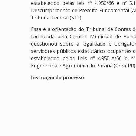
estabelecido pelas leis nº 4.950/66 e nº 
Descumprimento de Preceito Fundamental (A
Tribunal Federal (STF).
Essa é a orientação do Tribunal de Contas 
formulada pela Câmara Municipal de Palme
questionou sobre a legalidade e obrigato
servidores públicos estatutários ocupantes 
estabelecido pelas Leis nº 4.950-A/66 e 
Engenharia e Agronomia do Paraná (Crea-PR)
Instrução do processo