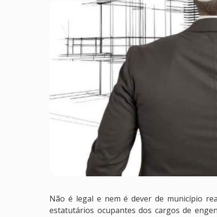
Não é legal e nem é dever de município real
estatutários ocupantes dos cargos de engenh