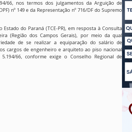
5.194/66, nos termos dos julgamentos da Arguição de
DPF) nº 149 e da Representação nº 716/DF do Supremo
do Estado do Paraná (TCE-PR), em resposta à Consulta
ira (Região dos Campos Gerais), por meio da qual
riedade de se realizar a equiparação do salário de
dos cargos de engenheiro e arquiteto ao piso nacional
nº 5.194/66, conforme exige o Conselho Regional de
.