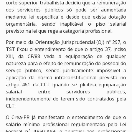
corte superior trabalhista decidiu que a remuneração
dos servidores públicos só pode ser aumentada
mediante lei específica e desde que exista dotação
orçamentária, sendo inaplicável o piso salarial
previsto na lei que rege a categoria profissional.
Por meio da Orientação Jurisprudencial (OJ) nº 297, o
TST fixou o entendimento de que o artigo 37, inciso
XIII, da CF/88 veda a equiparação de qualquer
natureza para o efeito de remuneração do pessoal do
serviço público, sendo juridicamente impossível a
aplicação da norma infraconstitucional prevista no
artigo 461 da CLT quando se pleiteia equiparação
salarial entre servidores públicos,
independentemente de terem sido contratados pela
CLT.
O Crea-PR já manifestara o entendimento de que o
salário mínimo profissional regulamentado pela Lei
Federal n.º 4.950-A/66 é aplicável aos profissionais