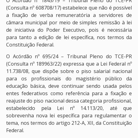
O Acórdão nº 1843/19 – Tribunal Pleno do TCE-PR
(Consulta nº 608708/17) estabelece que não é possível
a fixação de verba remuneratória a servidores de
câmara municipal por meio de simples remissão à lei
de iniciativa do Poder Executivo, pois é necessária
para tanto a edição de lei específica, nos termos da
Constituição Federal.
O Acórdão nº 695/24 – Tribunal Pleno do TCE-PR
(Consulta nº 189963/22) expressa que a Lei Federal nº
11.738/08, que dispõe sobre o piso salarial nacional
para os profissionais do magistério público da
educação básica, deve continuar sendo usada pelos
entes federativos como referência para a fixação e
reajuste do piso nacional dessa categoria profissional,
estabelecido pela Lei nº 14.113/20, até que
sobrevenha nova lei específica para regulamentar o
tema, nos termos do artigo 212-A, XII, da Constituição
Federal.