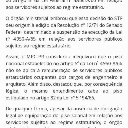
do artigo 5º da Lei Federal nº 4.950-A/66 em relação
aos servidores sujeitos ao regime estatutário.
O órgão ministerial lembrou que essa decisão do STF
deu origem à edição da Resolução nº 12/71 do Senado
Federal, determinado a suspensão da execução da Lei
nº 4.950-A/65 em relação aos servidores públicos
sujeitos ao regime estatutário.
Assim, o MPC-PR considerou inequívoco que o piso
nacional estabelecido no artigo 5º da Lei nº 4.950-A/66
não se aplica à remuneração de servidores públicos
estatutários ocupantes dos cargos de engenheiro e
arquiteto. Além disso, destacou que, por consequência
lógica, o mesmo entendimento cabe ao piso
estipulado no artigo 82 da Lei nº 5.194/66.
De qualquer forma, apesar da ausência de obrigação
legal de equiparação do piso salarial em relação aos
servidores sujeitos ao regime estatutário, o órgão