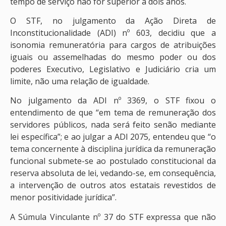
tempo de serviço não for superior a dois anos.
O STF, no julgamento da Ação Direta de
Inconstitucionalidade (ADI) nº 603, decidiu que a
isonomia remuneratória para cargos de atribuições
iguais ou assemelhadas do mesmo poder ou dos
poderes Executivo, Legislativo e Judiciário cria um
limite, não uma relação de igualdade.
No julgamento da ADI nº 3369, o STF fixou o
entendimento de que “em tema de remuneração dos
servidores públicos, nada será feito senão mediante
lei específica”; e ao julgar a ADI 2075, entendeu que “o
tema concernente à disciplina jurídica da remuneração
funcional submete-se ao postulado constitucional da
reserva absoluta de lei, vedando-se, em consequência,
a intervenção de outros atos estatais revestidos de
menor positividade jurídica”.
A Súmula Vinculante nº 37 do STF expressa que não