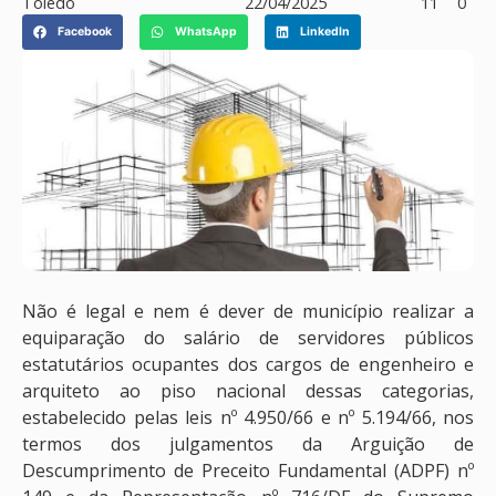
Toledo
22/04/2025
11
0
Facebook
WhatsApp
LinkedIn
Não é legal e nem é dever de município realizar a
equiparação do salário de servidores públicos
estatutários ocupantes dos cargos de engenheiro e
arquiteto ao piso nacional dessas categorias,
estabelecido pelas leis nº 4.950/66 e nº 5.194/66, nos
termos dos julgamentos da Arguição de
Descumprimento de Preceito Fundamental (ADPF) nº