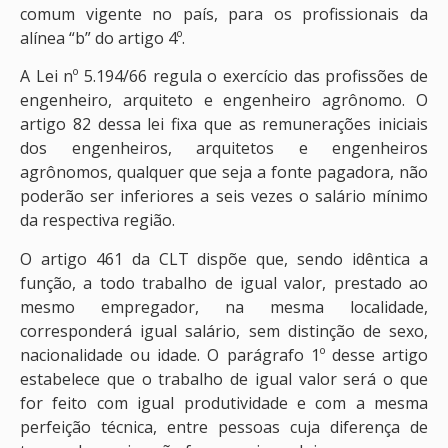
comum vigente no país, para os profissionais da
alínea “b” do artigo 4º.
A Lei nº 5.194/66 regula o exercício das profissões de
engenheiro, arquiteto e engenheiro agrônomo. O
artigo 82 dessa lei fixa que as remunerações iniciais
dos engenheiros, arquitetos e engenheiros
agrônomos, qualquer que seja a fonte pagadora, não
poderão ser inferiores a seis vezes o salário mínimo
da respectiva região.
O artigo 461 da CLT dispõe que, sendo idêntica a
função, a todo trabalho de igual valor, prestado ao
mesmo empregador, na mesma localidade,
corresponderá igual salário, sem distinção de sexo,
nacionalidade ou idade. O parágrafo 1º desse artigo
estabelece que o trabalho de igual valor será o que
for feito com igual produtividade e com a mesma
perfeição técnica, entre pessoas cuja diferença de