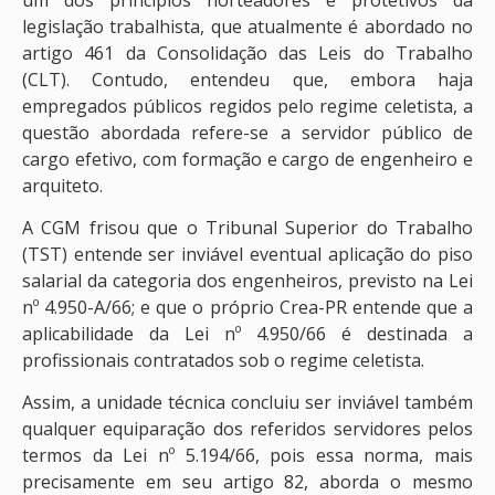
legislação trabalhista, que atualmente é abordado no
artigo 461 da Consolidação das Leis do Trabalho
(CLT). Contudo, entendeu que, embora haja
empregados públicos regidos pelo regime celetista, a
questão abordada refere-se a servidor público de
cargo efetivo, com formação e cargo de engenheiro e
arquiteto.
A CGM frisou que o Tribunal Superior do Trabalho
(TST) entende ser inviável eventual aplicação do piso
salarial da categoria dos engenheiros, previsto na Lei
nº 4.950-A/66; e que o próprio Crea-PR entende que a
aplicabilidade da Lei nº 4.950/66 é destinada a
profissionais contratados sob o regime celetista.
Assim, a unidade técnica concluiu ser inviável também
qualquer equiparação dos referidos servidores pelos
termos da Lei nº 5.194/66, pois essa norma, mais
precisamente em seu artigo 82, aborda o mesmo