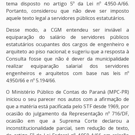
tema disposto no artigo 5º da Lei nº 4.950-A/66.
Portanto, considerou que não deve ser imposto
aquele texto legal a servidores públicos estatutários.
Desse modo, a CGM entendeu ser inviável a
equiparação do salário de servidores públicos
estatutários ocupantes dos cargos de engenheiro e
arquiteto ao piso nacional; e sugeriu que a resposta à
Consulta fosse que não é dever da municipalidade
realizar equiparação salarial dos servidores
engenheiros e arquitetos com base nas leis nº
4.950/66 e nº 5.194/66.
O Ministério Público de Contas do Paraná (MPC-PR)
iniciou o seu parecer nos autos com a afirmação de
que a matéria está pacificada pelo STF desde 1969, por
ocasião do julgamento da Representação nº 716/DF,
ocasião em que a Suprema Corte declarou a
inconstitucionalidade parcial, sem redução de texto,