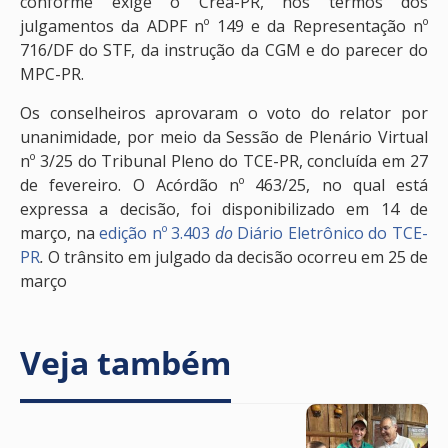
conforme exige o Crea-PR, nos termos dos
julgamentos da ADPF nº 149 e da Representação nº
716/DF do STF, da instrução da CGM e do parecer do
MPC-PR.
Os conselheiros aprovaram o voto do relator por
unanimidade, por meio da Sessão de Plenário Virtual
nº 3/25 do Tribunal Pleno do TCE-PR, concluída em 27
de fevereiro. O Acórdão nº 463/25, no qual está
expressa a decisão, foi disponibilizado em 14 de
março, na
edição nº 3.403
do
Diário Eletrônico do TCE-
PR
.
O trânsito em julgado da decisão ocorreu em 25 de
março
Veja também