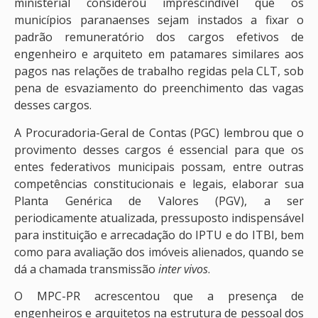
ministerial considerou imprescindível que os
municípios paranaenses sejam instados a fixar o
padrão remuneratório dos cargos efetivos de
engenheiro e arquiteto em patamares similares aos
pagos nas relações de trabalho regidas pela CLT, sob
pena de esvaziamento do preenchimento das vagas
desses cargos.
A Procuradoria-Geral de Contas (PGC) lembrou que o
provimento desses cargos é essencial para que os
entes federativos municipais possam, entre outras
competências constitucionais e legais, elaborar sua
Planta Genérica de Valores (PGV), a ser
periodicamente atualizada, pressuposto indispensável
para instituição e arrecadação do IPTU e do ITBI, bem
como para avaliação dos imóveis alienados, quando se
dá a chamada transmissão
inter vivos
.
O MPC-PR acrescentou que a presença de
engenheiros e arquitetos na estrutura de pessoal dos