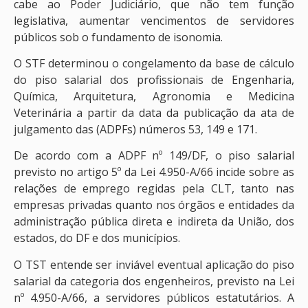
cabe ao Poder Judiciário, que não tem função
legislativa, aumentar vencimentos de servidores
públicos sob o fundamento de isonomia.
O STF determinou o congelamento da base de cálculo
do piso salarial dos profissionais de Engenharia,
Química, Arquitetura, Agronomia e Medicina
Veterinária a partir da data da publicação da ata de
julgamento das (ADPFs) números 53, 149 e 171.
De acordo com a ADPF nº 149/DF, o piso salarial
previsto no artigo 5º da Lei 4.950-A/66 incide sobre as
relações de emprego regidas pela CLT, tanto nas
empresas privadas quanto nos órgãos e entidades da
administração pública direta e indireta da União, dos
estados, do DF e dos municípios.
O TST entende ser inviável eventual aplicação do piso
salarial da categoria dos engenheiros, previsto na Lei
nº 4.950-A/66, a servidores públicos estatutários. A