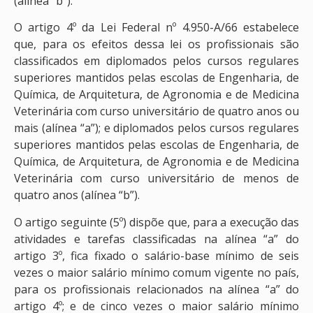
(alínea “b”).
O artigo 4º da Lei Federal nº 4.950-A/66 estabelece
que, para os efeitos dessa lei os profissionais são
classificados em diplomados pelos cursos regulares
superiores mantidos pelas escolas de Engenharia, de
Química, de Arquitetura, de Agronomia e de Medicina
Veterinária com curso universitário de quatro anos ou
mais (alínea “a”); e diplomados pelos cursos regulares
superiores mantidos pelas escolas de Engenharia, de
Química, de Arquitetura, de Agronomia e de Medicina
Veterinária com curso universitário de menos de
quatro anos (alínea “b”).
O artigo seguinte (5º) dispõe que, para a execução das
atividades e tarefas classificadas na alínea “a” do
artigo 3º, fica fixado o salário-base mínimo de seis
vezes o maior salário mínimo comum vigente no país,
para os profissionais relacionados na alínea “a” do
artigo 4º; e de cinco vezes o maior salário mínimo