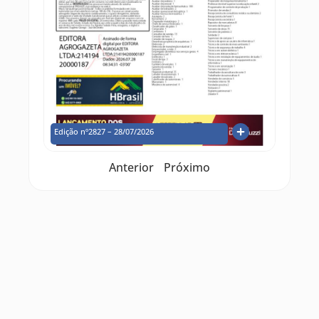
Edição nº2827 – 28/07/2026
Anterior
Próximo