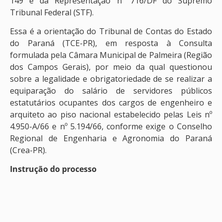
149 e da Representação nº 716/DF do Supremo
Tribunal Federal (STF).
Essa é a orientação do Tribunal de Contas do Estado
do Paraná (TCE-PR), em resposta à Consulta
formulada pela Câmara Municipal de Palmeira (Região
dos Campos Gerais), por meio da qual questionou
sobre a legalidade e obrigatoriedade de se realizar a
equiparação do salário de servidores públicos
estatutários ocupantes dos cargos de engenheiro e
arquiteto ao piso nacional estabelecido pelas Leis nº
4.950-A/66 e nº 5.194/66, conforme exige o Conselho
Regional de Engenharia e Agronomia do Paraná
(Crea-PR).
Instrução do processo