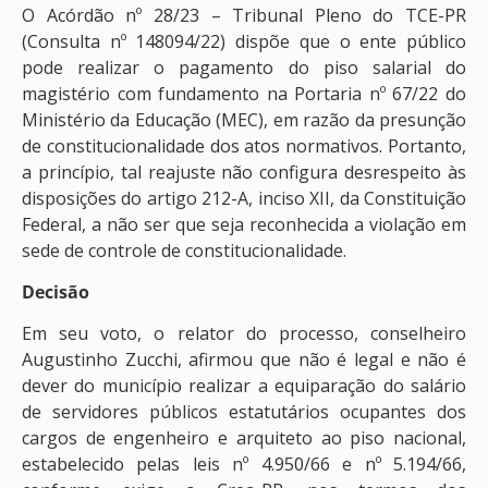
O Acórdão nº 28/23 – Tribunal Pleno do TCE-PR
(Consulta nº 148094/22) dispõe que o ente público
pode realizar o pagamento do piso salarial do
magistério com fundamento na Portaria nº 67/22 do
Ministério da Educação (MEC), em razão da presunção
de constitucionalidade dos atos normativos. Portanto,
a princípio, tal reajuste não configura desrespeito às
disposições do artigo 212-A, inciso XII, da Constituição
Federal, a não ser que seja reconhecida a violação em
sede de controle de constitucionalidade.
Decisão
Em seu voto, o relator do processo, conselheiro
Augustinho Zucchi, afirmou que não é legal e não é
dever do município realizar a equiparação do salário
de servidores públicos estatutários ocupantes dos
cargos de engenheiro e arquiteto ao piso nacional,
estabelecido pelas leis nº 4.950/66 e nº 5.194/66,