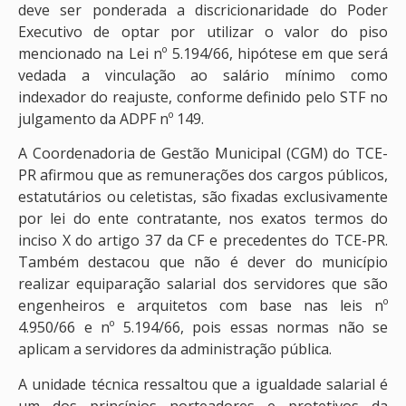
deve ser ponderada a discricionaridade do Poder
Executivo de optar por utilizar o valor do piso
mencionado na Lei nº 5.194/66, hipótese em que será
vedada a vinculação ao salário mínimo como
indexador do reajuste, conforme definido pelo STF no
julgamento da ADPF nº 149.
A Coordenadoria de Gestão Municipal (CGM) do TCE-
PR afirmou que as remunerações dos cargos públicos,
estatutários ou celetistas, são fixadas exclusivamente
por lei do ente contratante, nos exatos termos do
inciso X do artigo 37 da CF e precedentes do TCE-PR.
Também destacou que não é dever do município
realizar equiparação salarial dos servidores que são
engenheiros e arquitetos com base nas leis nº
4.950/66 e nº 5.194/66, pois essas normas não se
aplicam a servidores da administração pública.
A unidade técnica ressaltou que a igualdade salarial é
um dos princípios norteadores e protetivos da