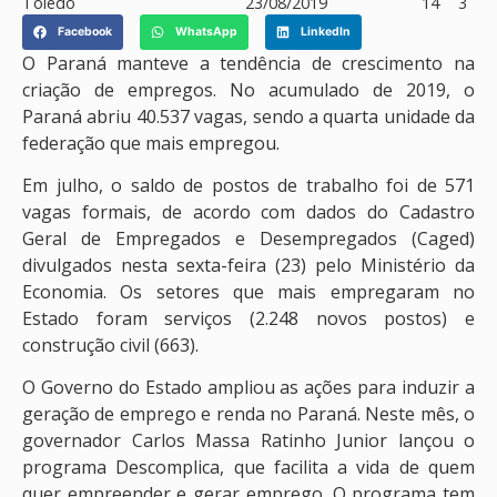
Toledo
23/08/2019
14
3
Facebook
WhatsApp
LinkedIn
O Paraná manteve a tendência de crescimento na
criação de empregos. No acumulado de 2019, o
Paraná abriu 40.537 vagas, sendo a quarta unidade da
federação que mais empregou.
Em julho, o saldo de postos de trabalho foi de 571
vagas formais, de acordo com dados do Cadastro
Geral de Empregados e Desempregados (Caged)
divulgados nesta sexta-feira (23) pelo Ministério da
Economia. Os setores que mais empregaram no
Estado foram serviços (2.248 novos postos) e
construção civil (663).
O Governo do Estado ampliou as ações para induzir a
geração de emprego e renda no Paraná. Neste mês, o
governador Carlos Massa Ratinho Junior lançou o
programa Descomplica, que facilita a vida de quem
quer empreender e gerar emprego. O programa tem