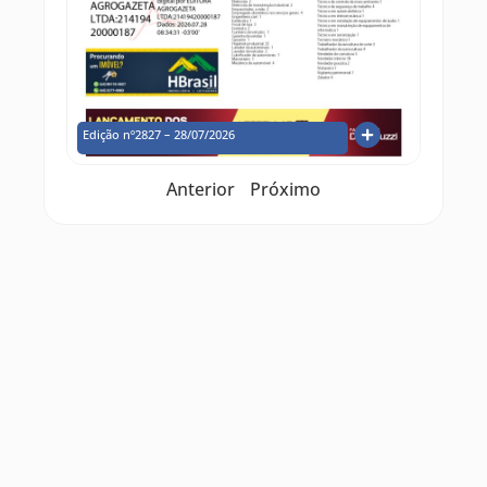
Edição nº2827 – 28/07/2026
Anterior
Próximo