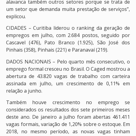
alavanca também outros setores porque se trata de
um setor que demanda muita prestação de serviços”,
explicou.
CIDADES – Curitiba liderou o ranking da geração de
empregos em julho, com 2.684 postos, seguido por
Cascavel (476), Pato Branco (1.925), São José dos
Pinhais (358), Pinhais (221) e Paranavaí (219).
DADOS NACIONAIS – Pelo quarto mês consecutivo, o
emprego formal cresceu no Brasil. O Caged mostrou a
abertura de 43.820 vagas de trabalho com carteira
assinada em julho, um crescimento de 0,11% em
relação a junho.
Também houve crescimento no emprego se
considerados os resultados dos sete primeiros meses
deste ano. De janeiro a julho foram abertas 461.411
vagas formais, variação de 1,20% sobre o estoque. Em
2018, no mesmo período, as novas vagas tinham