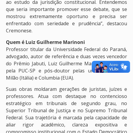
ao estudo da jurisdição constitucional. Entendemos
que seria importante promover esse debate, que se
mostrou extremamente oportuno e precisa ser
enfrentado com seriedade e prudência”, destacou
Cremonese.
Quem é Luiz Guilherme Marinoni
Professor titular da Universidade Federal do Paraná,
advogado, autor de referência e duas vezes vencedor
do Prêmio Jabuti, Luiz Guilherme Marinoni é doutor
pela PUC-SP e pós-doutor pelas universidades de
Milão (Itália) e Columbia (EUA).
Suas obras moldaram gerações de juristas, juízes e
professores. Atua com destaque no contencioso
estratégico em tribunais de segundo grau, no
Superior Tribunal de Justiça e no Supremo Tribunal
Federal. Sua trajetória é marcada pela capacidade de
aliar rigor acadêmico, clareza expositiva e
compromisso institucional com o Estado Democrático