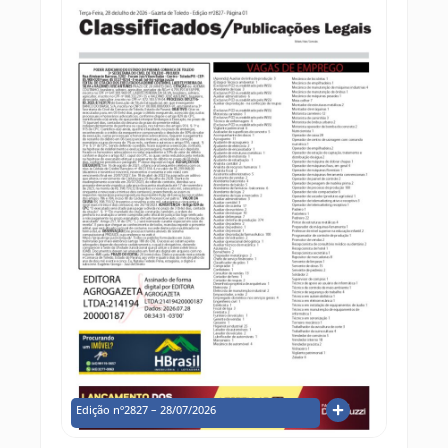
Edição nº2827 – 28/07/2026