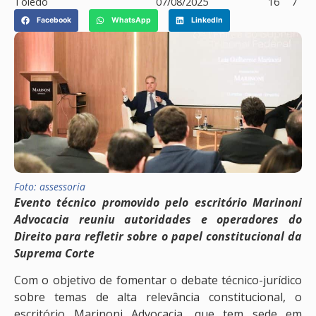
Toledo
07/08/2025
16
7
Facebook
WhatsApp
LinkedIn
Foto: assessoria
Evento técnico promovido pelo escritório Marinoni
Advocacia reuniu autoridades e operadores do
Direito para refletir sobre o papel constitucional da
Suprema Corte
Com o objetivo de fomentar o debate técnico-jurídico
sobre temas de alta relevância constitucional, o
escritório Marinoni Advocacia, que tem sede em