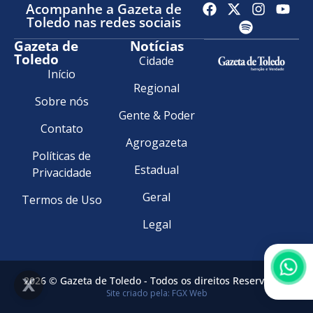
Acompanhe a Gazeta de
Toledo nas redes sociais
Gazeta de
Notícias
Toledo
Cidade
Início
Regional
Sobre nós
Gente & Poder
Contato
Agrogazeta
Políticas de
Estadual
Privacidade
Geral
Termos de Uso
Legal
2026 © Gazeta de Toledo - Todos os direitos Reservados.
Site criado pela: FGX Web