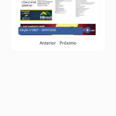
Edição nº2827 – 28/07/2026
Anterior
Próximo