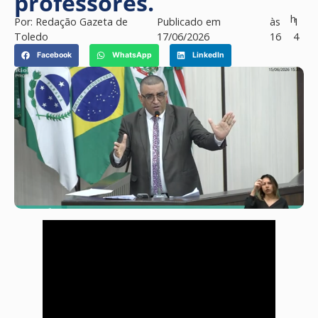
professores.
h
Por:
Redação Gazeta de
Publicado em
às
1
Toledo
17/06/2026
16
4
Facebook
WhatsApp
LinkedIn