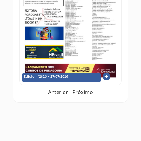
Edição nº2826 – 27/07/2026
Anterior
Próximo