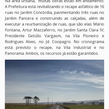
Na área urbana, muitas obras estão em andamento.
A Prefeitura está revitalizando o recape asfáltico de 16
ruas no Jardim Concórdia, pavimentando três ruas no
Jardim Pancera e construindo as calçadas, além de
executar a reurbanização de ruas, que são elas: Mário
Fontana, Artur Mazzaferro, no Jardim Santa Clara IV;
Presidente Getúlio Vargasm, na Vila Pioneiro e
Rodrigues Alves, no Jd. Coopagro. No cronograma
está previsto o recape, na Vila Industrial e no
Panorama. Ambos, os recursos já estão garantidos.