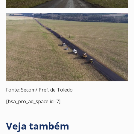
Fonte: Secom/ Pref. de Toledo
[bsa_pro_ad_space id=7]
Veja também