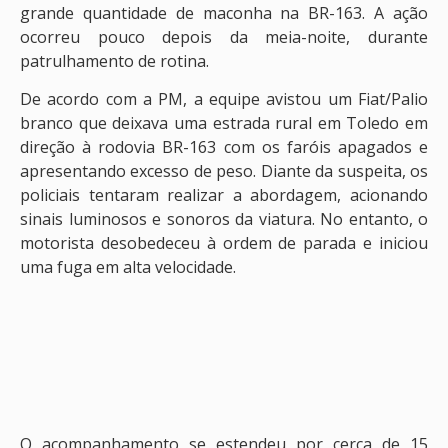
grande quantidade de maconha na BR-163. A ação
ocorreu pouco depois da meia-noite, durante
patrulhamento de rotina.
De acordo com a PM, a equipe avistou um Fiat/Palio
branco que deixava uma estrada rural em Toledo em
direção à rodovia BR-163 com os faróis apagados e
apresentando excesso de peso. Diante da suspeita, os
policiais tentaram realizar a abordagem, acionando
sinais luminosos e sonoros da viatura. No entanto, o
motorista desobedeceu à ordem de parada e iniciou
uma fuga em alta velocidade.
O acompanhamento se estendeu por cerca de 15