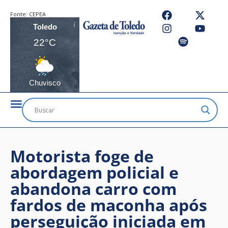
Fonte:
CEPEA
Toledo
22°C
Chuvisco
Motorista foge de
abordagem policial e
abandona carro com
fardos de maconha após
perseguição iniciada em