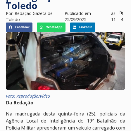
Toledo
h
Por:
Redação Gazeta de
Publicado em
às
4
Toledo
25/09/2025
11
4
Facebook
WhatsApp
LinkedIn
Foto: Reprodução/Vídeo
Da Redação
Na madrugada desta quinta-feira (25), policiais da
Agência Local de Inteligência do 19º Batalhão da
Polícia Militar apreenderam um veículo carregado com