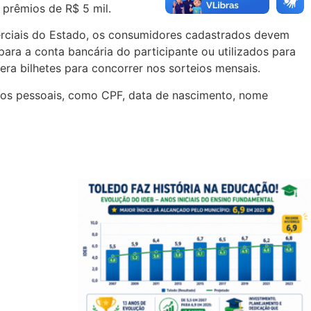
prêmios de R$ 5 mil.
erciais do Estado, os consumidores cadastrados devem
 para a conta bancária do participante ou utilizados para
ra bilhetes para concorrer nos sorteios mensais.
ados pessoais, como CPF, data de nascimento, nome