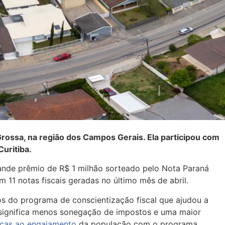
ossa, na região dos Campos Gerais. Ela participou com
Curitiba.
rande prêmio de R$ 1 milhão sorteado pelo Nota Paraná
 11 notas fiscais geradas no último mês de abril.
nos do programa de conscientização fiscal que ajudou a
o significa menos sonegação de impostos e uma maior
ças ao engajamento
da população com o programa.