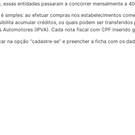
 essas entidades passaram a concorrer mensalmente a 40 
 é simples: ao efetuar compras nos estabelecimentos com
ssibilita acumular créditos, os quais podem ser transferidos
 Automotores (IPVA). Cada nota fiscal com CPF inserido ge
licar na opção “cadastre-se” e preencher a ficha com os d