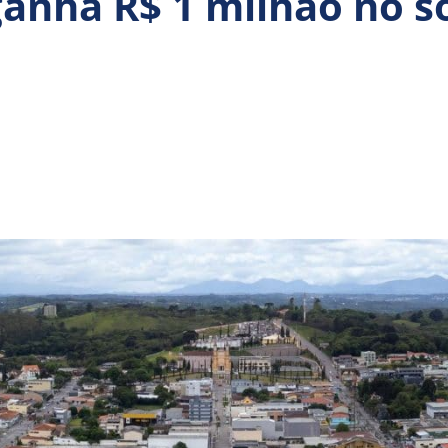
nha R$ 1 milhão no so