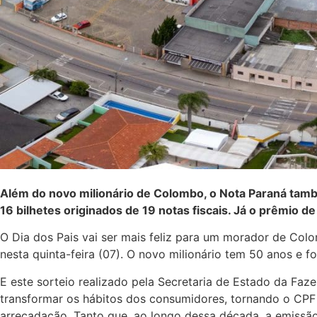
Além do novo milionário de Colombo, o Nota Paraná tamb
16 bilhetes originados de 19 notas fiscais. Já o prêmio d
O Dia dos Pais vai ser mais feliz para um morador de Col
nesta quinta-feira (07). O novo milionário tem 50 anos e f
E este sorteio realizado pela Secretaria de Estado da Faz
transformar os hábitos dos consumidores, tornando o CPF 
arrecadação. Tanto que, ao longo dessa década, a emissã