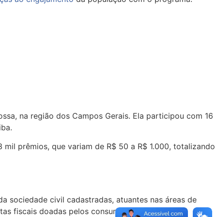
ssa, na região dos Campos Gerais. Ela participou com 16
iba.
 mil prêmios, que variam de R$ 50 a R$ 1.000, totalizando
a sociedade civil cadastradas, atuantes nas áreas de
 notas fiscais doadas pelos consumidores e também