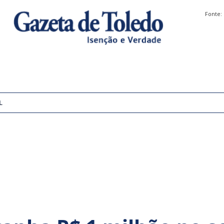
Fonte:
L