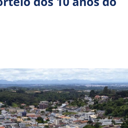
rteio dos 10 anos do