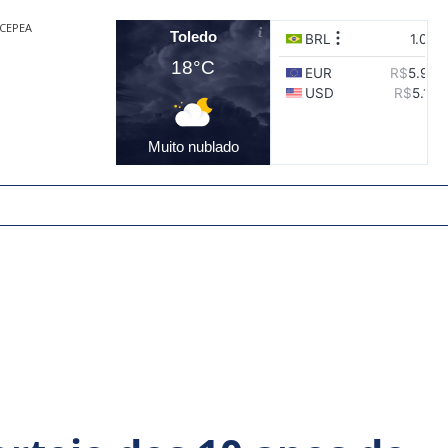
CEPEA
Toledo
18°C
Muito nublado