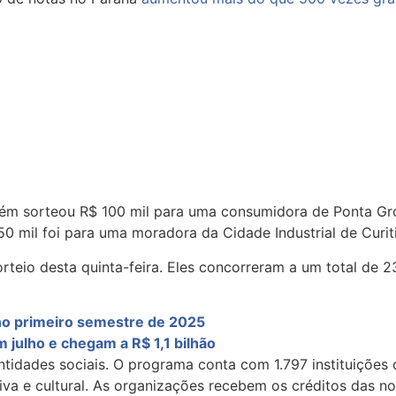
ém sorteou R$ 100 mil para uma consumidora de Ponta Gro
 50 mil foi para uma moradora da Cidade Industrial de Curit
teio desta quinta-feira. Eles concorreram a um total de 23
no primeiro semestre de 2025
julho e chegam a R$ 1,1 bilhão
idades sociais. O programa conta com 1.797 instituições d
rtiva e cultural. As organizações recebem os créditos das