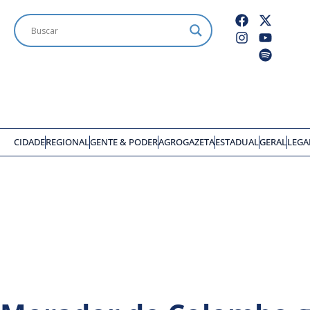
CIDADE
REGIONAL
GENTE & PODER
AGROGAZETA
ESTADUAL
GERAL
LEGA