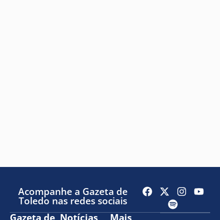
Acompanhe a Gazeta de
Toledo nas redes sociais
Gazeta de
Notícias
Mais