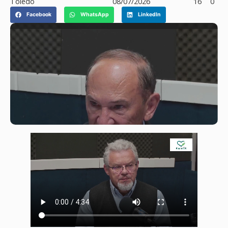
Toledo
08/07/2026
16
0
Facebook
WhatsApp
LinkedIn