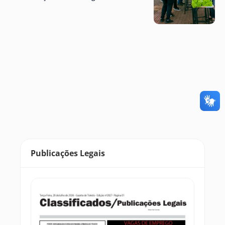
Publicações Legais