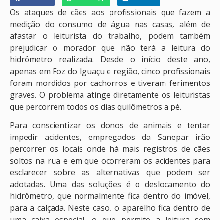
Os ataques de cães aos profissionais que fazem a
medição do consumo de água nas casas, além de
afastar o leiturista do trabalho, podem também
prejudicar o morador que não terá a leitura do
hidrômetro realizada. Desde o início deste ano,
apenas em Foz do Iguaçu e região, cinco profissionais
foram mordidos por cachorros e tiveram ferimentos
graves. O problema atinge diretamente os leituristas
que percorrem todos os dias quilômetros a pé.
Para conscientizar os donos de animais e tentar
impedir acidentes, empregados da Sanepar irão
percorrer os locais onde há mais registros de cães
soltos na rua e em que ocorreram os acidentes para
esclarecer sobre as alternativas que podem ser
adotadas. Uma das soluções é o deslocamento do
hidrômetro, que normalmente fica dentro do imóvel,
para a calçada. Neste caso, o aparelho fica dentro de
uma caixa especial, o que permite a leitura sem