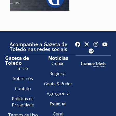
Acompanhe a Gazeta de
Toledo nas redes sociais
Gazeta de
Notícias
Toledo
Cidade
Início
Regional
Sobre nós
Gente & Poder
Contato
Agrogazeta
Políticas de
Estadual
Privacidade
Geral
Termos de Uso