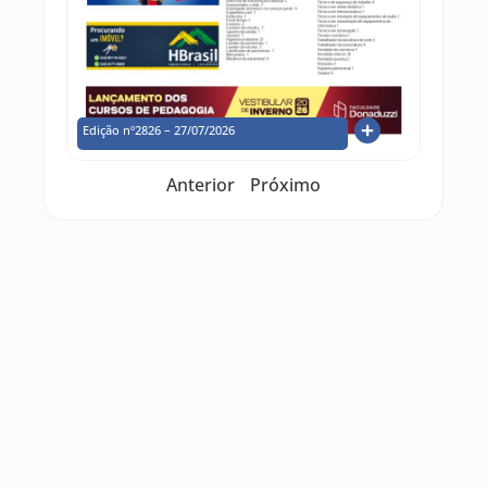
Edição nº2826 – 27/07/2026
Anterior
Próximo