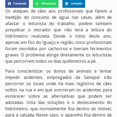
Facebook
WhatsApp
LinkedIn
Os ataques de cães aos profissionais que fazem a
medição do consumo de água nas casas, além de
afastar o leiturista do trabalho, podem também
prejudicar o morador que não terá a leitura do
hidrômetro realizada. Desde o início deste ano,
apenas em Foz do Iguaçu e região, cinco profissionais
foram mordidos por cachorros e tiveram ferimentos
graves. O problema atinge diretamente os leituristas
que percorrem todos os dias quilômetros a pé.
Para conscientizar os donos de animais e tentar
impedir acidentes, empregados da Sanepar irão
percorrer os locais onde há mais registros de cães
soltos na rua e em que ocorreram os acidentes para
esclarecer sobre as alternativas que podem ser
adotadas. Uma das soluções é o deslocamento do
hidrômetro, que normalmente fica dentro do imóvel,
para a calçada. Neste caso, o aparelho fica dentro de