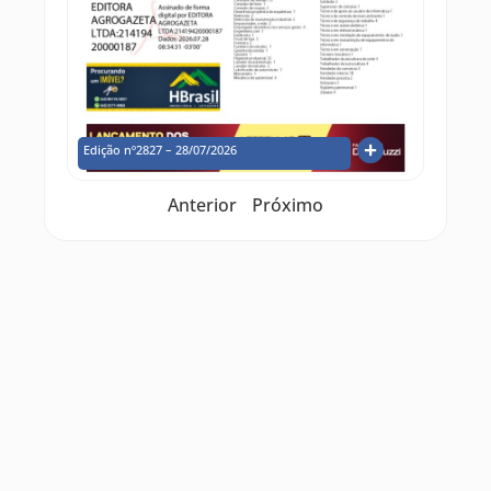
Edição nº2827 – 28/07/2026
Anterior
Próximo