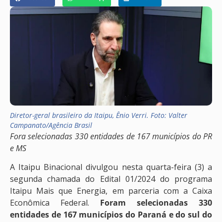
Diretor-geral brasileiro da Itaipu, Ênio Verri. Foto: Valter
Campanato/Agência Brasil
Fora selecionadas 330 entidades de 167 municípios do PR
e MS
A Itaipu Binacional divulgou nesta quarta-feira (3) a
segunda chamada do Edital 01/2024 do programa
Itaipu Mais que Energia, em parceria com a Caixa
Econômica Federal.
Foram selecionadas 330
entidades de 167 municípios do Paraná e do sul do