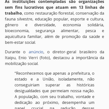
As instituições contempladas são organizações
sem fins lucrativos que atuam em 13 linhas de
trabalho
, como restauração florestal, conservação da
fauna silvestre, educação popular, esporte e cultura,
gênero e diversidade, economia solidária,
bioeconomia, segurança alimentar, pesca e
aquicultura familiar, além de promoção da saúde e
bem-estar social.
Durante o
anúncio
, o diretor-geral brasileiro da
Itaipu, Enio Verri (foto), destacou a importância da
mobilização social.
“Reconhecemos que apenas a prefeitura, o
estado e a União, isoladamente, não
conseguiriam superar as históricas
desigualdades que permeiam nossa nação.
A população, com seu trabalho, vontade e
dedicação ao próximo, desempenha um
papel crucial na redução dessas