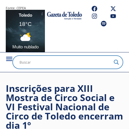
Fonte:
CEPEA
Toledo
18°C
Muito nublado
Inscrições para XIII
Mostra de Circo Social e
VI Festival Nacional de
Circo de Toledo encerram
dia 1º