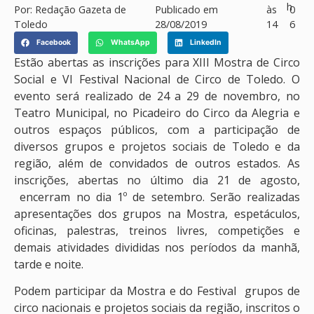
h
Por:
Redação Gazeta de
Publicado em
às
0
Toledo
28/08/2019
14
6
Facebook
WhatsApp
LinkedIn
Estão abertas as inscrições para XIII Mostra de Circo
Social e VI Festival Nacional de Circo de Toledo. O
evento será realizado de 24 a 29 de novembro, no
Teatro Municipal, no Picadeiro do Circo da Alegria e
outros espaços públicos, com a participação de
diversos grupos e projetos sociais de Toledo e da
região, além de convidados de outros estados. As
inscrições, abertas no último dia 21 de agosto,
encerram no dia 1º de setembro. Serão realizadas
apresentações dos grupos na Mostra, espetáculos,
oficinas, palestras, treinos livres, competições e
demais atividades divididas nos períodos da manhã,
tarde e noite.
Podem participar da Mostra e do Festival grupos de
circo nacionais e projetos sociais da região, inscritos o