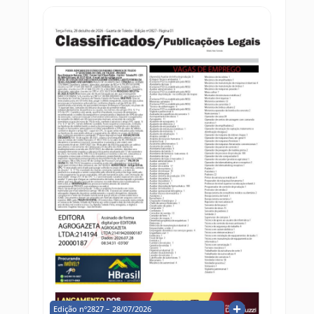
Edição nº2827 – 28/07/2026