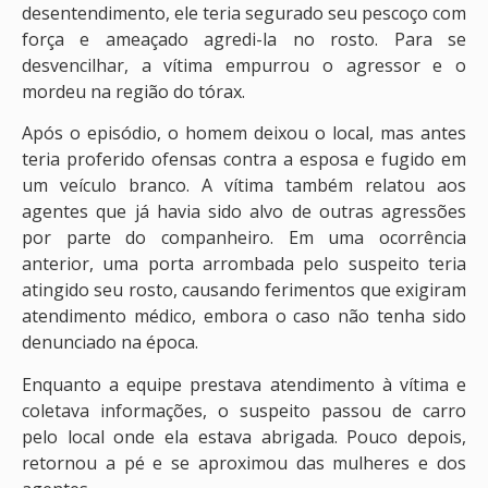
desentendimento, ele teria segurado seu pescoço com
força e ameaçado agredi-la no rosto. Para se
desvencilhar, a vítima empurrou o agressor e o
mordeu na região do tórax.
Após o episódio, o homem deixou o local, mas antes
teria proferido ofensas contra a esposa e fugido em
um veículo branco. A vítima também relatou aos
agentes que já havia sido alvo de outras agressões
por parte do companheiro. Em uma ocorrência
anterior, uma porta arrombada pelo suspeito teria
atingido seu rosto, causando ferimentos que exigiram
atendimento médico, embora o caso não tenha sido
denunciado na época.
Enquanto a equipe prestava atendimento à vítima e
coletava informações, o suspeito passou de carro
pelo local onde ela estava abrigada. Pouco depois,
retornou a pé e se aproximou das mulheres e dos