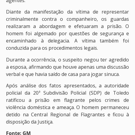
agentes.
Diante da manifestação da vítima de representar
criminalmente contra o companheiro, os guardas
realizaram a abordagem e efetuaram a prisão. O
homem foi algemado por questões de segurança e
encaminhado à delegacia. A vítima também foi
conduzida para os procedimentos legais.
Durante a ocorrência, o suspeito negou ter agredido
a esposa, afirmando que houve apenas uma discussão
verbal e que havia saído de casa para jogar sinuca.
Após análise dos fatos apresentados, a autoridade
policial da 20ª Subdivisão Policial (SDP) de Toledo
ratificou a prisão em flagrante pelos crimes de
violência doméstica e ameaça. O homem permaneceu
detido na Central Regional de Flagrantes e ficou à
disposição da Justiça.
Fonte: GM