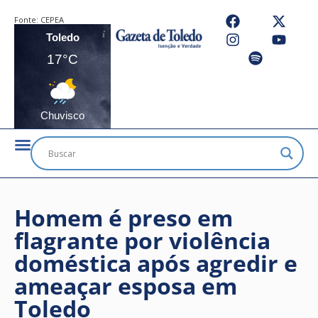
Fonte:
CEPEA
Toledo
17°C
Chuvisco
Homem é preso em
flagrante por violência
doméstica após agredir e
ameaçar esposa em
Toledo