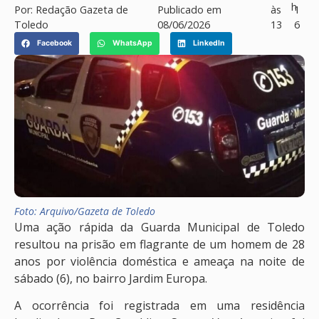
h
Por:
Redação Gazeta de
Publicado em
às
1
Toledo
08/06/2026
13
6
Facebook
WhatsApp
LinkedIn
Foto: Arquivo/Gazeta de Toledo
Uma ação rápida da Guarda Municipal de Toledo
resultou na prisão em flagrante de um homem de 28
anos por violência doméstica e ameaça na noite de
sábado (6), no bairro Jardim Europa.
A ocorrência foi registrada em uma residência