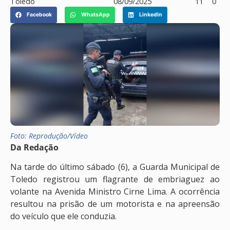
Toledo
08/09/2025
11
0
Facebook
WhatsApp
LinkedIn
Foto: Reprodução/Vídeo
Da Redação
Na tarde do último sábado (6), a Guarda Municipal de
Toledo registrou um flagrante de embriaguez ao
volante na Avenida Ministro Cirne Lima. A ocorrência
resultou na prisão de um motorista e na apreensão
do veículo que ele conduzia.