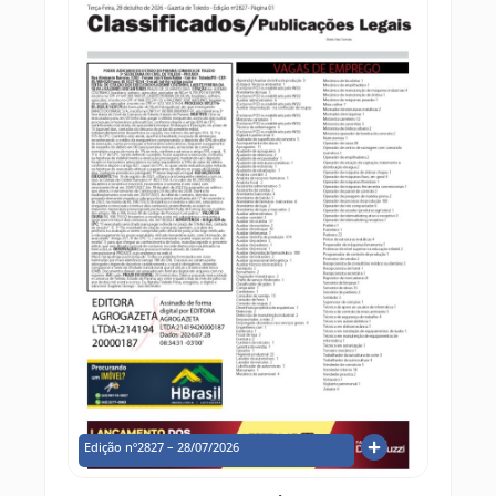
Edição nº2827 – 28/07/2026