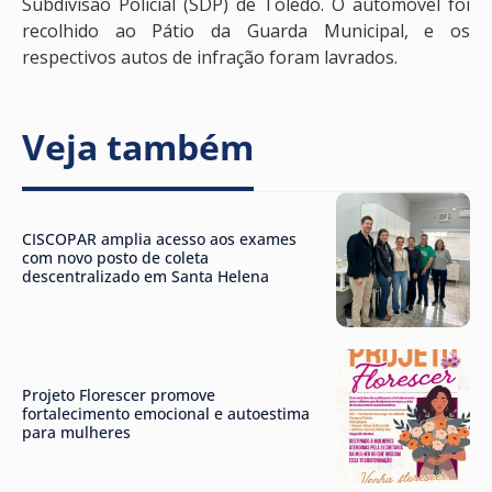
Subdivisão Policial (SDP) de Toledo. O automóvel foi
recolhido ao Pátio da Guarda Municipal, e os
respectivos autos de infração foram lavrados.
Veja também
CISCOPAR amplia acesso aos exames
com novo posto de coleta
descentralizado em Santa Helena
Projeto Florescer promove
fortalecimento emocional e autoestima
para mulheres