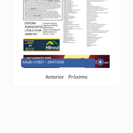
Edição nº2827 – 28/07/2026
Anterior
Próximo