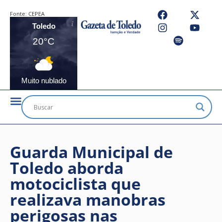
Fonte:
CEPEA
Toledo
20°C
Muito nublado
Guarda Municipal de
Toledo aborda
motociclista que
realizava manobras
perigosas nas