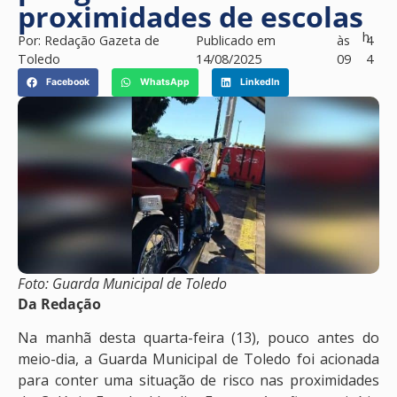
proximidades de escolas
h
Por:
Redação Gazeta de
Publicado em
às
4
Toledo
14/08/2025
09
4
Facebook
WhatsApp
LinkedIn
Foto: Guarda Municipal de Toledo
Da Redação
Na manhã desta quarta-feira (13), pouco antes do
meio-dia, a Guarda Municipal de Toledo foi acionada
para conter uma situação de risco nas proximidades