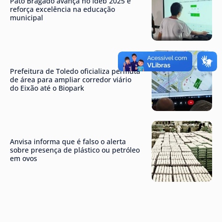
Pato Bragado avança no Ideb 2025 e
reforça excelência na educação
municipal
Prefeitura de Toledo oficializa permuta
de área para ampliar corredor viário
do Eixão até o Biopark
Anvisa informa que é falso o alerta
sobre presença de plástico ou petróleo
em ovos