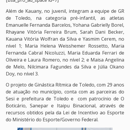
Além de Kauany, no juvenil, integram a equipe de GR
de Toledo, na categoria pré-infantil, as atletas
Emanuelle Fernanda Barcelos, Yohana Gabrielly Borel,
Rhayane Vitória Ferreira Brum, Sarah Dani Becker,
Kauana Vitória Wolfran da Silva e Yasmim Cerem, no
nível 1; Maria Helena Weisshemer Rossetto, Maria
Fernanda Cabral Nicoluzzi, Maria Eduarda Ferrari de
Oliveira e Laura Romero, no nível 2; e Maisa Angelina
de Melo, Nilcimara Fagundes da Silva e Júlia Okano
Doy, no nível 3.
O projeto de Ginástica Rítmica de Toledo, com 29 anos
de atuação no município, conta com as parceiras do
Sesi e prefeitura de Toledo e com patrocínio de O
Boticário, Sanepar e Itaipu Binacional, através de
recursos obtidos pela da Lei de Incentivo ao Esporte
do Ministério do Esporte/Governo Federal.