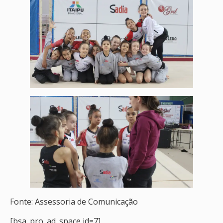
Fonte: Assessoria de Comunicação
[bsa_pro_ad_space id=7]