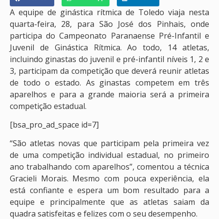
A equipe de ginástica rítmica de Toledo viaja nesta
quarta-feira, 28, para São José dos Pinhais, onde
participa do Campeonato Paranaense Pré-Infantil e
Juvenil de Ginástica Rítmica. Ao todo, 14 atletas,
incluindo ginastas do juvenil e pré-infantil níveis 1, 2 e
3, participam da competição que deverá reunir atletas
de todo o estado. As ginastas competem em três
aparelhos e para a grande maioria será a primeira
competição estadual.
[bsa_pro_ad_space id=7]
“São atletas novas que participam pela primeira vez
de uma competição individual estadual, no primeiro
ano trabalhando com aparelhos”, comentou a técnica
Gracieli Morais. Mesmo com pouca experiência, ela
está confiante e espera um bom resultado para a
equipe e principalmente que as atletas saiam da
quadra satisfeitas e felizes com o seu desempenho.