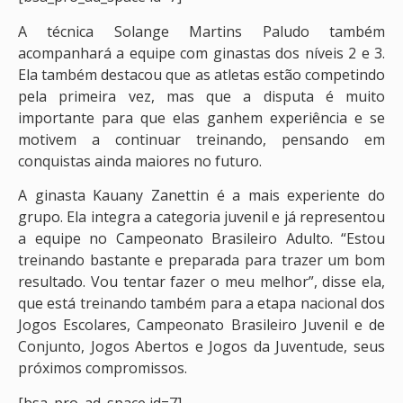
A técnica Solange Martins Paludo também
acompanhará a equipe com ginastas dos níveis 2 e 3.
Ela também destacou que as atletas estão competindo
pela primeira vez, mas que a disputa é muito
importante para que elas ganhem experiência e se
motivem a continuar treinando, pensando em
conquistas ainda maiores no futuro.
A ginasta Kauany Zanettin é a mais experiente do
grupo. Ela integra a categoria juvenil e já representou
a equipe no Campeonato Brasileiro Adulto. “Estou
treinando bastante e preparada para trazer um bom
resultado. Vou tentar fazer o meu melhor”, disse ela,
que está treinando também para a etapa nacional dos
Jogos Escolares, Campeonato Brasileiro Juvenil e de
Conjunto, Jogos Abertos e Jogos da Juventude, seus
próximos compromissos.
[bsa_pro_ad_space id=7]