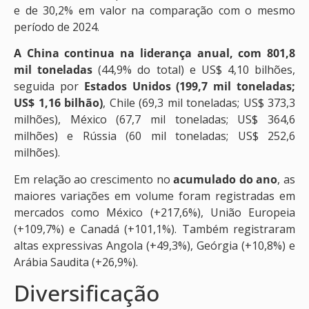
e de 30,2% em valor na comparação com o mesmo
período de 2024.
A China continua na liderança anual, com 801,8
mil toneladas
(44,9% do total) e US$ 4,10 bilhões,
seguida por
Estados Unidos (199,7 mil toneladas;
US$ 1,16 bilhão)
, Chile (69,3 mil toneladas; US$ 373,3
milhões), México (67,7 mil toneladas; US$ 364,6
milhões) e Rússia (60 mil toneladas; US$ 252,6
milhões).
Em relação ao crescimento no
acumulado do ano
, as
maiores variações em volume foram registradas em
mercados como México (+217,6%), União Europeia
(+109,7%) e Canadá (+101,1%). Também registraram
altas expressivas Angola (+49,3%), Geórgia (+10,8%) e
Arábia Saudita (+26,9%).
Diversificação