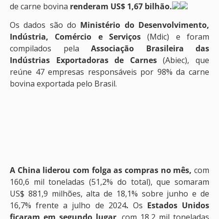
de carne bovina
renderam US$ 1,67 bilhão.
Os dados são do
Ministério do Desenvolvimento,
Indústria, Comércio e Serviços
(Mdic) e foram
compilados pela
Associação Brasileira das
Indústrias Exportadoras de Carnes
(Abiec), que
reúne 47 empresas responsáveis por 98% da carne
bovina exportada pelo Brasil.
A China liderou com folga as compras no mês,
com
160,6 mil toneladas (51,2% do total), que somaram
US$ 881,9 milhões, alta de 18,1% sobre junho e de
16,7% frente a julho de 2024
.
Os
Estados Unidos
ficaram em segundo lugar
, com 18,2 mil toneladas