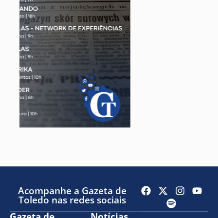
Acompanhe a Gazeta de
Toledo nas redes sociais
Gazeta de
Notícias