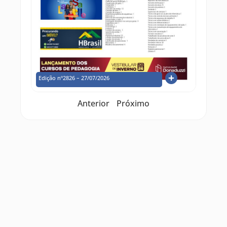
Edição nº2826 – 27/07/2026
Anterior
Próximo